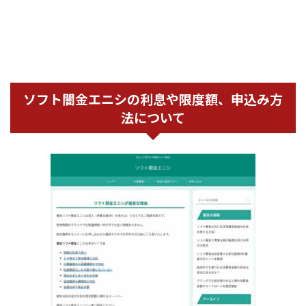
ソフト闇金エニシの利息や限度額、申込み方
法について