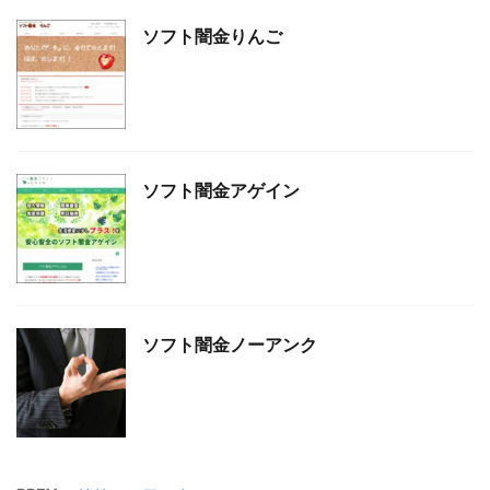
ソフト闇金りんご
ソフト闇金アゲイン
ソフト闇金ノーアンク