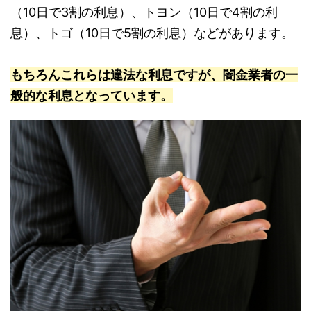
（10日で3割の利息）、トヨン（10日で4割の利
息）、トゴ（10日で5割の利息）などがあります。
もちろんこれらは違法な利息ですが、闇金業者の一
般的な利息となっています。