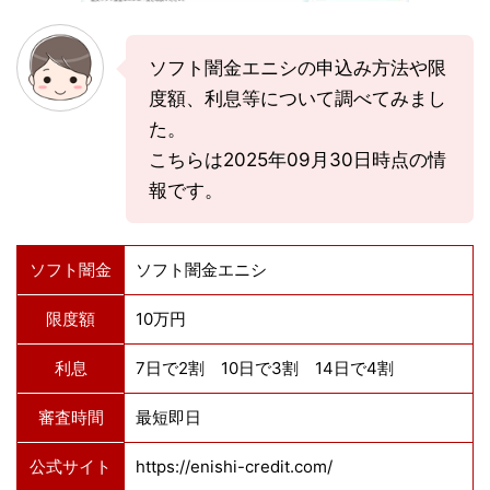
ソフト闇金エニシの申込み方法や限
度額、利息等について調べてみまし
た。
こちらは2025年09月30日時点の情
報です。
ソフト闇金
ソフト闇金エニシ
限度額
10万円
利息
7日で2割 10日で3割 14日で4割
審査時間
最短即日
公式サイト
https://enishi-credit.com/