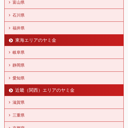
富山県
石川県
福井県
東海エリアのヤミ金
岐阜県
静岡県
愛知県
近畿（関西）エリアのヤミ金
滋賀県
三重県
京都府