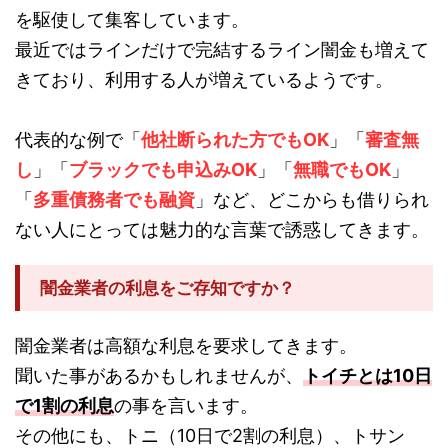
を駆使して集客しています。
最近ではラインだけで完結するライン闇金も増えて
きており、利用する人が増えているようです。
代表的な例で「
他社断られた方でもOK
」「
審査無
し
」「
ブラックでも申込みOK
」「
無職でもOK
」
「
多重債務者でも融資
」など、どこからも借りられ
ない人にとっては魅力的な言葉で誘惑してきます。
闇金業者の利息をご存知ですか？
闇金業者は高額な利息を要求してきます。
聞いた事があるかもしれませんが、
トイチとは10日
で1割の利息
の事を言います。
その他にも、トニ（10日で2割の利息）、トサン