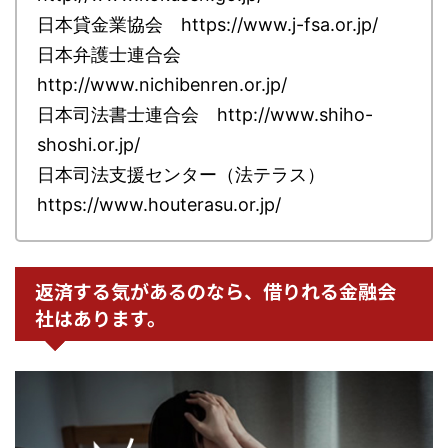
日本貸金業協会 https://www.j-fsa.or.jp/
日本弁護士連合会
http://www.nichibenren.or.jp/
日本司法書士連合会 http://www.shiho-
shoshi.or.jp/
日本司法支援センター（法テラス）
https://www.houterasu.or.jp/
返済する気があるのなら、借りれる金融会
社はあります。