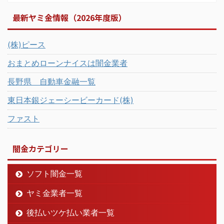
最新ヤミ金情報（2026年度版）
(株)ピース
おまとめローンナイスは闇金業者
長野県 自動車金融一覧
東日本銀ジェーシービーカード(株)
ファスト
闇金カテゴリー
ソフト闇金一覧
ヤミ金業者一覧
後払いツケ払い業者一覧