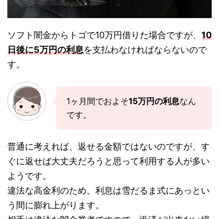
ソフト闇金からトゴで10万円借りた場合ですが、
10
日後に5万円の利息
を支払わなければならないので
す。
1ヶ月間でおよそ
15万円の利息
なん
です。
普通に考えれば、返せる金額ではないのですが、す
ぐに返せば大丈夫だろうと思って利用する人が多い
ようです。
違法な高金利のため、利息は雪だるま式にあっとい
う間に膨れ上がります。