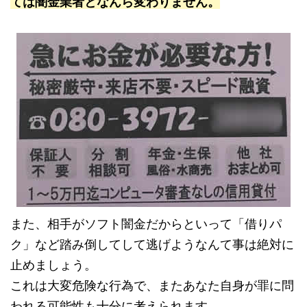
ては闇金業者となんら変わりません。
また、相手がソフト闇金だからといって「借りパ
ク」など踏み倒してして逃げようなんて事は絶対に
止めましょう。
これは大変危険な行為で、またあなた自身が罪に問
われる可能性も十分に考えられます。