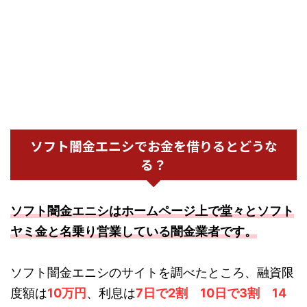
ソフト闇金エニシでお金を借りるとどうな
る？
ソフト闇金エニシはホームページ上で堂々とソフト
ヤミ金と名乗り営業している闇金業者です。
ソフト闇金エニシのサイトを調べたところ、融資限
度額は
10万円
、利息は
7日で2割 10日で3割 14