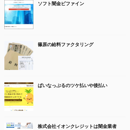
ソフト闇金ビファイン
篠原の給料ファクタリング
ぱいなっぷるのツケ払いや後払い
株式会社イオンクレジットは闇金業者