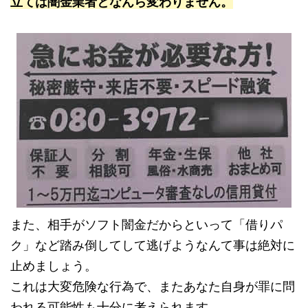
立ては闇金業者となんら変わりません。
また、相手がソフト闇金だからといって「借りパ
ク」など踏み倒してして逃げようなんて事は絶対に
止めましょう。
これは大変危険な行為で、またあなた自身が罪に問
われる可能性も十分に考えられます。