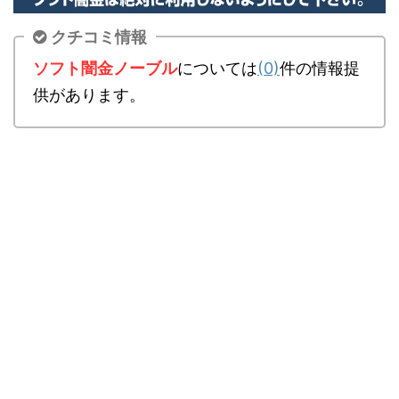
クチコミ情報
ソフト闇金ノーブル
については
(0)
件の情報提
供があります。