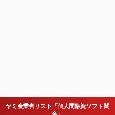
ヤミ金業者リスト「個人間融資ソフト闇
金」