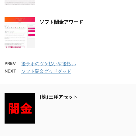
ソフト闇金アワード
PREV
後ラボのツケ払いや後払い
NEXT
ソフト闇金グッドグッド
(株)三洋アセット