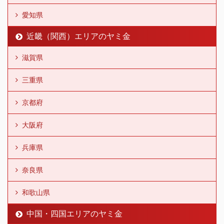
愛知県
近畿（関西）エリアのヤミ金
滋賀県
三重県
京都府
大阪府
兵庫県
奈良県
和歌山県
中国・四国エリアのヤミ金