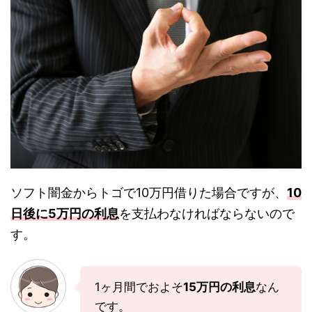
ソフト闇金からトゴで10万円借りた場合ですが、
10
日後に5万円の利息
を支払わなければならないので
す。
1ヶ月間でおよそ
15万円の利息
なん
です。