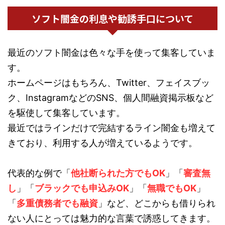
ソフト闇金の利息や勧誘手口について
最近のソフト闇金は色々な手を使って集客していま
す。
ホームページはもちろん、Twitter、フェイスブッ
ク、InstagramなどのSNS、個人間融資掲示板など
を駆使して集客しています。
最近ではラインだけで完結するライン闇金も増えて
きており、利用する人が増えているようです。
代表的な例で「
他社断られた方でもOK
」「
審査無
し
」「
ブラックでも申込みOK
」「
無職でもOK
」
「
多重債務者でも融資
」など、どこからも借りられ
ない人にとっては魅力的な言葉で誘惑してきます。