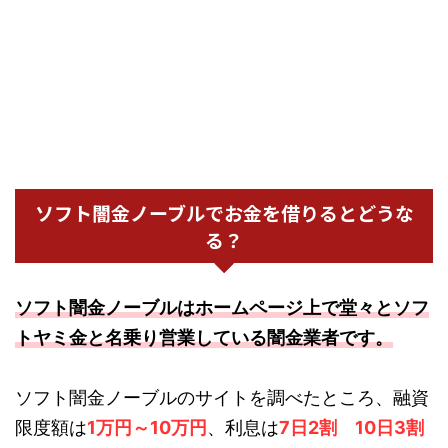
ソフト闇金ノーブルでお金を借りるとどうな
る？
ソフト闇金ノーブルはホームページ上で堂々とソフ
トヤミ金と名乗り営業している闇金業者です。
ソフト闇金ノーブルのサイトを調べたところ、融資
限度額は
1万円～10万円
、利息は
7日2割 10日3割