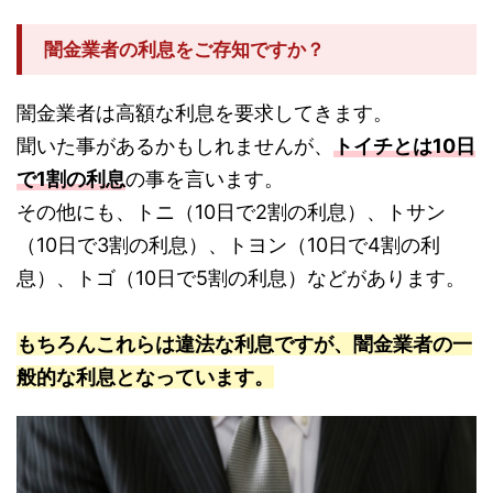
闇金業者の利息をご存知ですか？
闇金業者は高額な利息を要求してきます。
聞いた事があるかもしれませんが、
トイチとは10日
で1割の利息
の事を言います。
その他にも、トニ（10日で2割の利息）、トサン
（10日で3割の利息）、トヨン（10日で4割の利
息）、トゴ（10日で5割の利息）などがあります。
もちろんこれらは違法な利息ですが、闇金業者の一
般的な利息となっています。