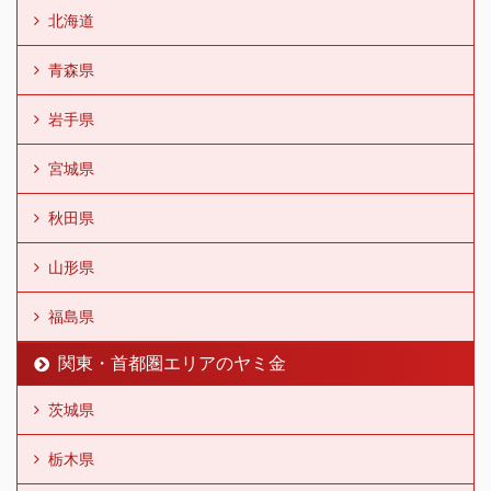
北海道
青森県
岩手県
宮城県
秋田県
山形県
福島県
関東・首都圏エリアのヤミ金
茨城県
栃木県