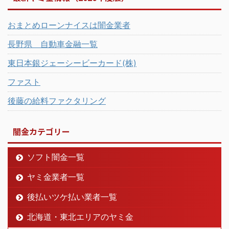
おまとめローンナイスは闇金業者
長野県 自動車金融一覧
東日本銀ジェーシービーカード(株)
ファスト
後藤の給料ファクタリング
闇金カテゴリー
ソフト闇金一覧
ヤミ金業者一覧
後払いツケ払い業者一覧
北海道・東北エリアのヤミ金