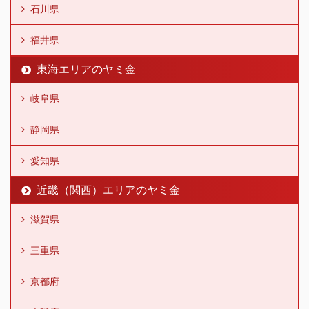
石川県
福井県
東海エリアのヤミ金
岐阜県
静岡県
愛知県
近畿（関西）エリアのヤミ金
滋賀県
三重県
京都府