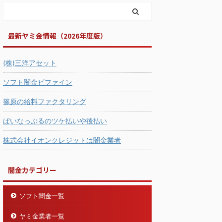
最新ヤミ金情報（2026年度版）
(株)三洋アセット
ソフト闇金ビファイン
篠原の給料ファクタリング
ぱいなっぷるのツケ払いや後払い
株式会社イオンクレジットは闇金業者
闇金カテゴリー
ソフト闇金一覧
ヤミ金業者一覧