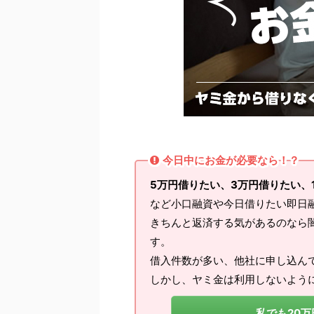
今日中にお金が必要なら！？
5万円借りたい、3万円借りたい、
など小口融資や今日借りたい即日
きちんと返済する気があるのなら
す。
借入件数が多い、他社に申し込ん
しかし、ヤミ金は利用しないよう
私でも20