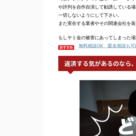
や評判を自作自演して勧誘している場
一切しないようにして下さい。
また実在する業者やその関連会社を装
もしヤミ金の被害にあってしまった場
無料相談OK 匿名相談も可
返済する気があるのなら