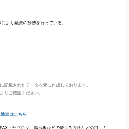
等により融資の勧誘を行っている。
に記載されたデータを元に作成しております。
よりご確認ください。
体験談はこちら
FAXまたブログ、掲示板などで借りる方法などの口コミ