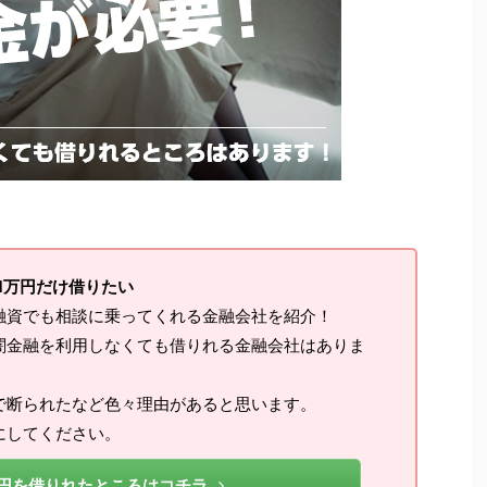
1万円だけ借りたい
融資でも相談に乗ってくれる金融会社を紹介！
闇金融を利用しなくても借りれる金融会社はありま
で断られたなど色々理由があると思います。
にしてください。
万円を借りれたところはコチラ