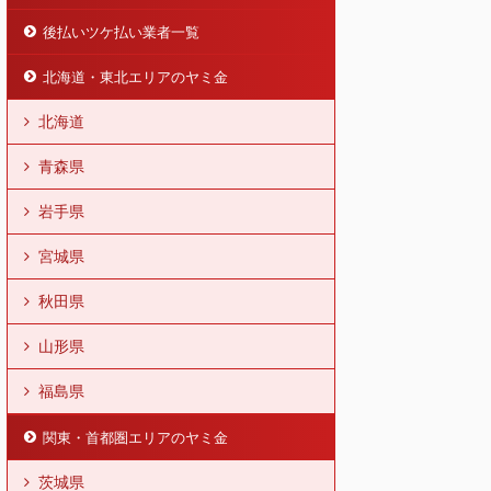
後払いツケ払い業者一覧
北海道・東北エリアのヤミ金
北海道
青森県
岩手県
宮城県
秋田県
山形県
福島県
関東・首都圏エリアのヤミ金
茨城県