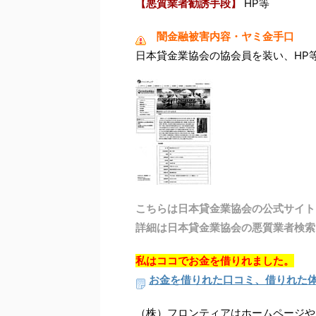
【悪質業者勧誘手段】
HP等
闇金融被害内容・ヤミ金手口
日本貸金業協会の協会員を装い、HP
こちらは日本貸金業協会の公式サイト
詳細は日本貸金業協会の悪質業者検索
私はココでお金を借りれました。
お金を借りれた口コミ、借りれた
（株）フロンティアはホームページや