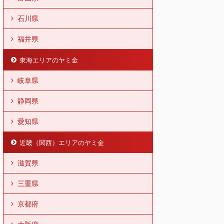
石川県
福井県
東海エリアのヤミ金
岐阜県
静岡県
愛知県
近畿（関西）エリアのヤミ金
滋賀県
三重県
京都府