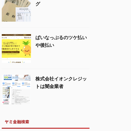
グ
ぱいなっぷるのツケ払い
や後払い
株式会社イオンクレジッ
トは闇金業者
ヤミ金融検索