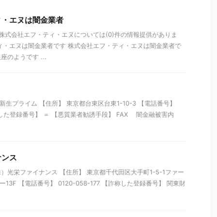
ィ・エヌは闇金業者
 株式会社エフ・ティ・エヌについては(0)件の情報提供がありま
ィ・エヌは闇金業者です 株式会社エフ・ティ・エヌは闇金業者で
のようです ...
新生プライム 【住所】 東京都台東区台東1-10-3 【電話番号】
【詐称した登録番号】 ＝ 【悪質業者勧誘手段】 FAX 闇金融被害内
ナンス
）光栄ファイナンス 【住所】 東京都千代田区大手町1-5-1ファー
13F 【電話番号】 0120-058-177 【詐称した登録番号】 関東財