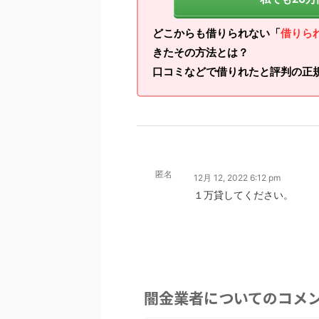
どこからも借りられない「
借りら
きたその方法とは？
口コミなどで借りれたと評判の正
匿名
12月 12, 2022 6:12 pm
１万貸してください。
闇金業者についてのコメ