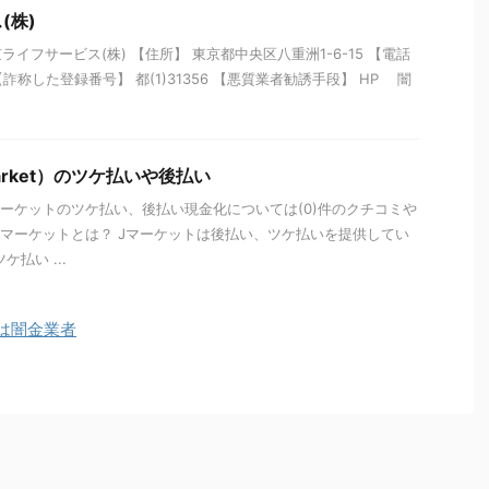
(株)
イフサービス(株) 【住所】 東京都中央区八重洲1-6-15 【電話
14 【詐称した登録番号】 都(1)31356 【悪質業者勧誘手段】 HP 闇
arket）のツケ払いや後払い
マーケットのツケ払い、後払い現金化については(0)件のクチコミや
Jマーケットとは？ Jマーケットは後払い、ツケ払いを提供してい
払い ...
は闇金業者