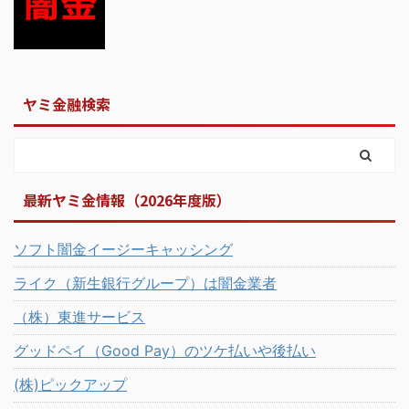
ヤミ金融検索
最新ヤミ金情報（2026年度版）
ソフト闇金イージーキャッシング
ライク（新生銀行グループ）は闇金業者
（株）東進サービス
グッドペイ（Good Pay）のツケ払いや後払い
(株)ピックアップ