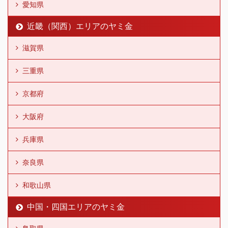
愛知県
近畿（関西）エリアのヤミ金
滋賀県
三重県
京都府
大阪府
兵庫県
奈良県
和歌山県
中国・四国エリアのヤミ金