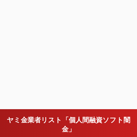
ヤミ金業者リスト「個人間融資ソフト闇
金」