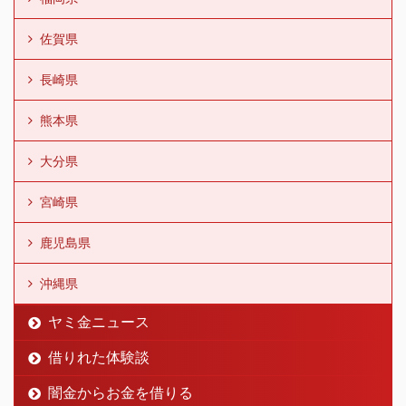
佐賀県
長崎県
熊本県
大分県
宮崎県
鹿児島県
沖縄県
ヤミ金ニュース
借りれた体験談
闇金からお金を借りる