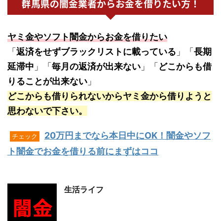
群馬県の闇金業者からお金を借りたい方！
ヤミ金やソフト闇金からお金を借りたい
「
返済をせずブラックリストに載っている
」「
長期
延滞中
」「
毎月の返済が出来ない
」「
どこからも借
りることが出来ない
」
どこからも借りられないからヤミ金から借りようと
思わないで下さい。
20万円までなら本日中にOK！闇金やソフ
チェック
ト闇金でお金を借りる前にまずはココ
生活ライフ