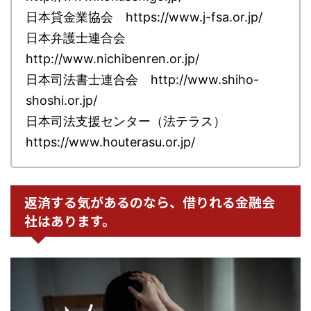
日本貸金業協会 https://www.j-fsa.or.jp/
日本弁護士連合会
http://www.nichibenren.or.jp/
日本司法書士連合会 http://www.shiho-
shoshi.or.jp/
日本司法支援センター（法テラス）
https://www.houterasu.or.jp/
返済する気があるのなら、借りれる金融会
社はあります。