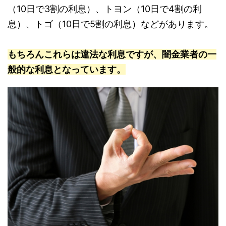
（10日で3割の利息）、トヨン（10日で4割の利
息）、トゴ（10日で5割の利息）などがあります。
もちろんこれらは違法な利息ですが、闇金業者の一
般的な利息となっています。