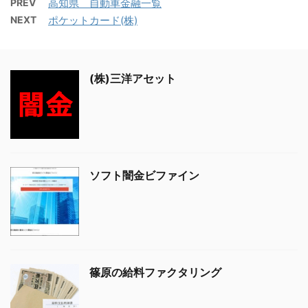
PREV
高知県 自動車金融一覧
NEXT
ポケットカード(株)
(株)三洋アセット
ソフト闇金ビファイン
篠原の給料ファクタリング