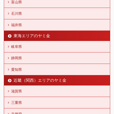
富山県
石川県
福井県
東海エリアのヤミ金
岐阜県
静岡県
愛知県
近畿（関西）エリアのヤミ金
滋賀県
三重県
京都府