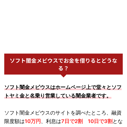
ソフト闇金メビウスでお金を借りるとどうな
る？
ソフト闇金メビウスはホームページ上で堂々とソフ
トヤミ金と名乗り営業している闇金業者です。
ソフト闇金メビウスのサイトを調べたところ、融資
限度額は
10万円
、利息は
7日で2割 10日で3割
とな