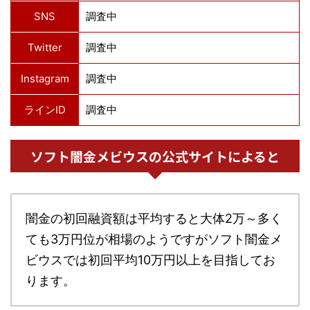
SNS
調査中
Twitter
調査中
Instagram
調査中
ラインID
調査中
ソフト闇金メビウスの公式サイトによると
闇金の初回融資額は平均すると大体2万～多く
ても3万円位が相場のようですがソフト闇金メ
ビウスでは初回平均10万円以上を目指してお
ります。