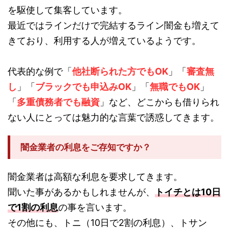
を駆使して集客しています。
最近ではラインだけで完結するライン闇金も増えて
きており、利用する人が増えているようです。
代表的な例で「
他社断られた方でもOK
」「
審査無
し
」「
ブラックでも申込みOK
」「
無職でもOK
」
「
多重債務者でも融資
」など、どこからも借りられ
ない人にとっては魅力的な言葉で誘惑してきます。
闇金業者の利息をご存知ですか？
闇金業者は高額な利息を要求してきます。
聞いた事があるかもしれませんが、
トイチとは10日
で1割の利息
の事を言います。
その他にも、トニ（10日で2割の利息）、トサン