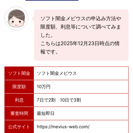
ソフト闇金メビウスの申込み方法や
限度額、利息等について調べてみま
した。
こちらは2025年12月23日時点の情
報です。
ソフト闇金
ソフト闇金メビウス
限度額
10万円
利息
7日で2割 10日で3割
審査時間
最短即日
公式サイト
https://mevius-web.com/