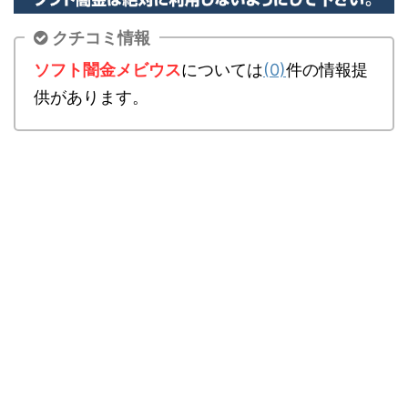
クチコミ情報
ソフト闇金メビウス
については
(0)
件の情報提
供があります。