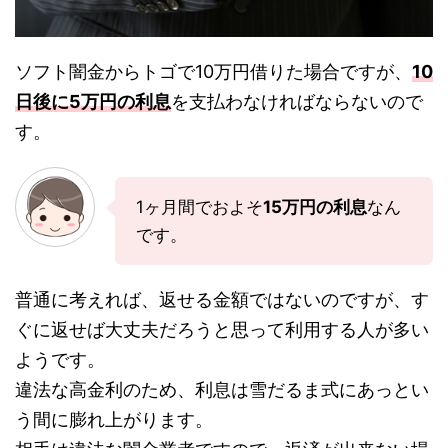
ソフト闇金からトゴで10万円借りた場合ですが、
10
日後に5万円の利息
を支払わなければならないので
す。
1ヶ月間でおよそ
15万円の利息
なん
です。
普通に考えれば、返せる金額ではないのですが、す
ぐに返せば大丈夫だろうと思って利用する人が多い
ようです。
違法な高金利のため、利息は雪だるま式にあっとい
う間に膨れ上がります。