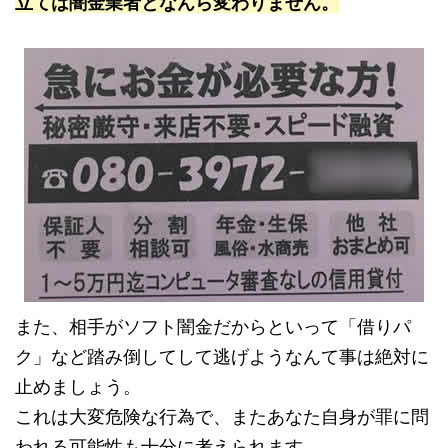
立ては闇金業者となんら変わりません。
また、相手がソフト闇金だからといって「借りパ
ク」など踏み倒してして逃げようなんて事は絶対に
止めましょう。
これは大変危険な行為で、またあなた自身が罪に問
われる可能性も十分に考えられます。