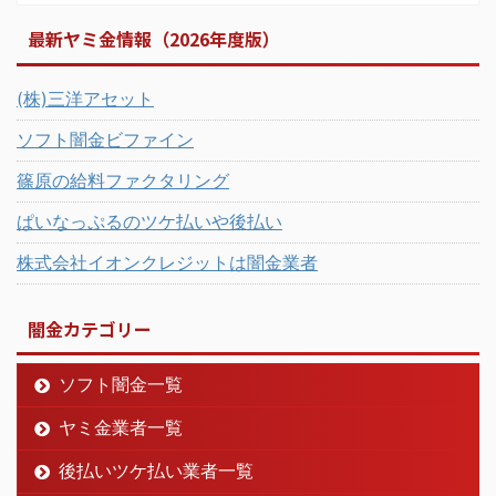
最新ヤミ金情報（2026年度版）
(株)三洋アセット
ソフト闇金ビファイン
篠原の給料ファクタリング
ぱいなっぷるのツケ払いや後払い
株式会社イオンクレジットは闇金業者
闇金カテゴリー
ソフト闇金一覧
ヤミ金業者一覧
後払いツケ払い業者一覧