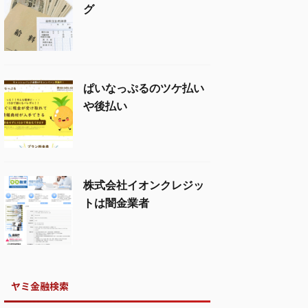
グ
ぱいなっぷるのツケ払い
や後払い
株式会社イオンクレジッ
トは闇金業者
ヤミ金融検索