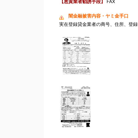
【悪質業者勧誘手段】
FAX
闇金融被害内容・ヤミ金手口
実在登録貸金業者の商号、住所、登録