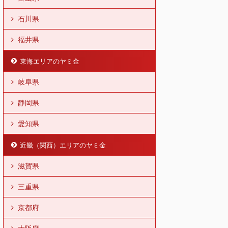
石川県
福井県
東海エリアのヤミ金
岐阜県
静岡県
愛知県
近畿（関西）エリアのヤミ金
滋賀県
三重県
京都府