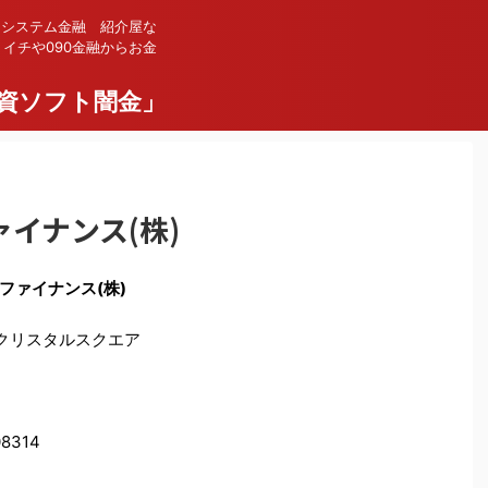
 システム金融 紹介屋な
イチや090金融からお金
資ソフト闇金」
イナンス(株)
ファイナンス(株)
川クリスタルスクエア
8314