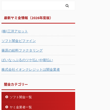
最新ヤミ金情報（2026年度版）
(株)三洋アセット
ソフト闇金ビファイン
篠原の給料ファクタリング
ぱいなっぷるのツケ払いや後払い
株式会社イオンクレジットは闇金業者
闇金カテゴリー
ソフト闇金一覧
ヤミ金業者一覧