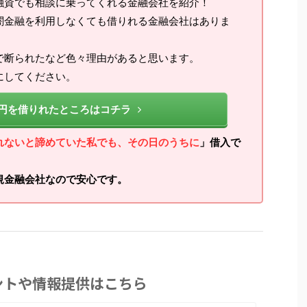
融資でも相談に乗ってくれる金融会社を紹介！
闇金融を利用しなくても借りれる金融会社はありま
で断られたなど色々理由があると思います。
にしてください。
万円を借りれたところはコチラ
れないと諦めていた私でも、その日のうちに
」借入で
規金融会社なので安心です。
ントや情報提供はこちら