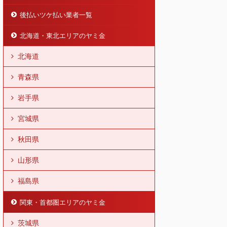
後払いツケ払い業者一覧
北海道・東北エリアのヤミ金
北海道
青森県
岩手県
宮城県
秋田県
山形県
福島県
関東・首都圏エリアのヤミ金
茨城県