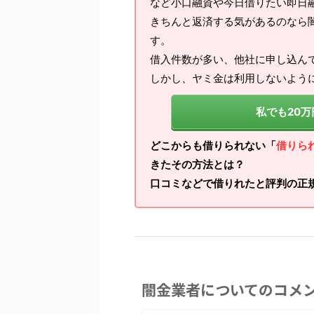
など小口融資や今日借りたい即日
きちんと返済する気があるのなら
す。
借入件数が多い、他社に申し込ん
しかし、ヤミ金は利用しないよう
私でも20
どこからも借りられない「
借りら
きたその方法とは？
口コミなどで借りれたと評判の正
闇金業者についてのコメ