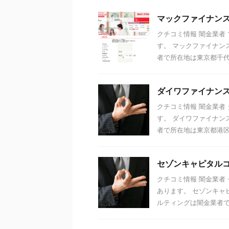
マックファイナン
クチコミ情報 闇金業者
す。 マックファイナン
者で所在地は東京都千代田
ダイワファイナン
クチコミ情報 闇金業者
す。 ダイワファイナン
者で所在地は東京都港区芝
セゾンキャピタル
クチコミ情報 闇金業者
あります。 セゾンキャ
ルティングは闇金業者で所