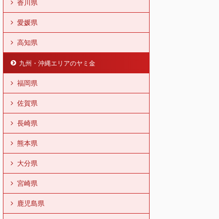
香川県
愛媛県
高知県
九州・沖縄エリアのヤミ金
福岡県
佐賀県
長崎県
熊本県
大分県
宮崎県
鹿児島県