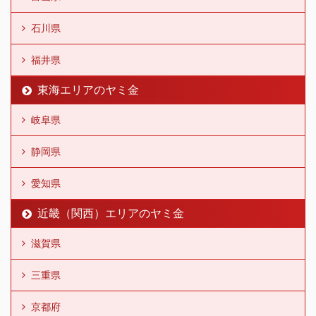
石川県
福井県
東海エリアのヤミ金
岐阜県
静岡県
愛知県
近畿（関西）エリアのヤミ金
滋賀県
三重県
京都府