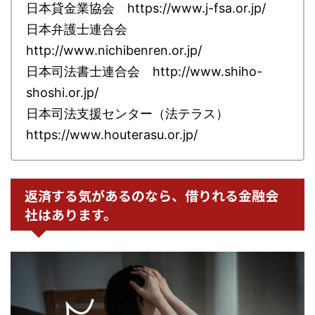
日本貸金業協会 https://www.j-fsa.or.jp/
日本弁護士連合会
http://www.nichibenren.or.jp/
日本司法書士連合会 http://www.shiho-
shoshi.or.jp/
日本司法支援センター（法テラス）
https://www.houterasu.or.jp/
返済する気があるのなら、借りれる金融会
社はあります。