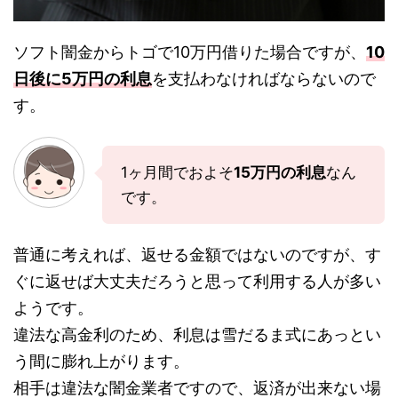
ソフト闇金からトゴで10万円借りた場合ですが、
10
日後に5万円の利息
を支払わなければならないので
す。
1ヶ月間でおよそ
15万円の利息
なん
です。
普通に考えれば、返せる金額ではないのですが、す
ぐに返せば大丈夫だろうと思って利用する人が多い
ようです。
違法な高金利のため、利息は雪だるま式にあっとい
う間に膨れ上がります。
相手は違法な闇金業者ですので、返済が出来ない場