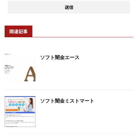
関連記事
ソフト闇金エース
ソフト闇金ミストマート