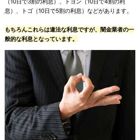
（10日で3割の利息）、トヨン（10日で4割の利
息）、トゴ（10日で5割の利息）などがあります。
もちろんこれらは違法な利息ですが、闇金業者の一
般的な利息となっています。