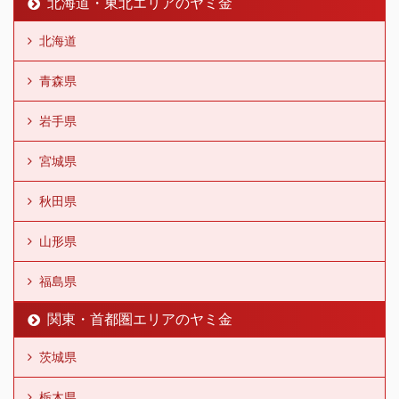
北海道・東北エリアのヤミ金
北海道
青森県
岩手県
宮城県
秋田県
山形県
福島県
関東・首都圏エリアのヤミ金
茨城県
栃木県