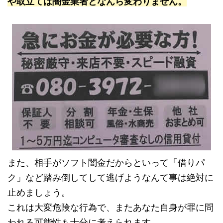
や取立ては闇金業者となんら変わりません。
また、相手がソフト闇金だからといって「借りパ
ク」など踏み倒してして逃げようなんて事は絶対に
止めましょう。
これは大変危険な行為で、またあなた自身が罪に問
われる可能性も十分に考えられます。