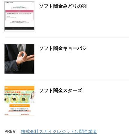
ソフト闇金みどりの羽
ソフト闇金キョーバシ
ソフト闇金スターズ
PREV
株式会社スカイクレジットは闇金業者