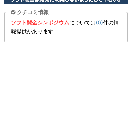
クチコミ情報
ソフト闇金シンポジウム
については
(0)
件の情
報提供があります。