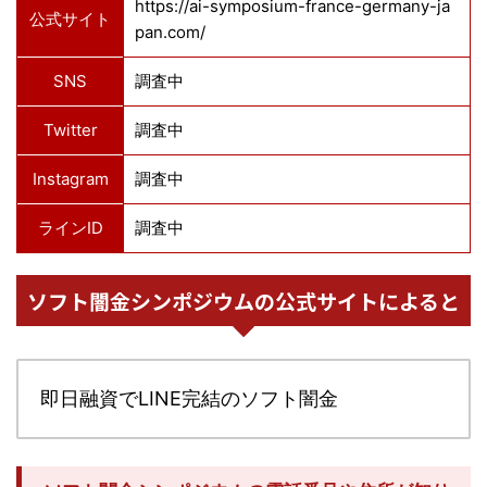
https://ai-symposium-france-germany-ja
公式サイト
pan.com/
SNS
調査中
Twitter
調査中
Instagram
調査中
ラインID
調査中
ソフト闇金シンポジウムの公式サイトによると
即日融資でLINE完結のソフト闇金