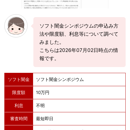
ソフト闇金シンポジウムの申込み方
法や限度額、利息等について調べて
みました。
こちらは2026年07月02日時点の情
報です。
ソフト闇金
ソフト闇金シンポジウム
限度額
10万円
利息
不明
審査時間
最短即日