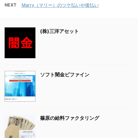
NEXT
Marry（マリー）のツケ払いや後払い
(株)三洋アセット
ソフト闇金ビファイン
篠原の給料ファクタリング