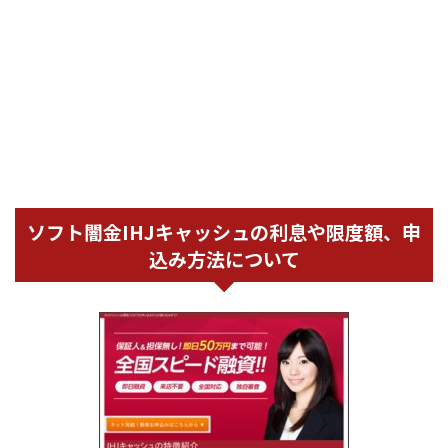
ソフト闇金IHJキャッシュの利息や限度額、申
込み方法について