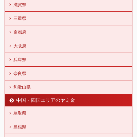
滋賀県
三重県
京都府
大阪府
兵庫県
奈良県
和歌山県
中国・四国エリアのヤミ金
鳥取県
島根県