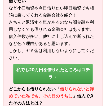
借りたい
など小口融資や今日借りたい即日融資でも相
談に乗ってくれる金融会社を紹介！
きちんと返済する気があるのなら闇金融を利
用しなくても借りれる金融会社はあります。
借入件数が多い、他社に申し込んで断られた
など色々理由があると思います。
しかし、ヤミ金は利用しないようにしてくだ
さい。
私でも20万円を借りれたところはコチ
ラ
どこからも借りられない「
借りられないと諦
めていた私でも、その日のうちに
」借入でき
たその方法とは？