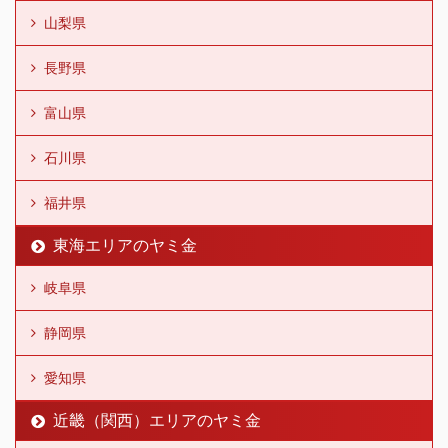
山梨県
長野県
富山県
石川県
福井県
東海エリアのヤミ金
岐阜県
静岡県
愛知県
近畿（関西）エリアのヤミ金