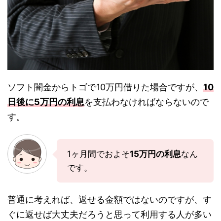
ソフト闇金からトゴで10万円借りた場合ですが、
10
日後に5万円の利息
を支払わなければならないので
す。
1ヶ月間でおよそ
15万円の利息
なん
です。
普通に考えれば、返せる金額ではないのですが、す
ぐに返せば大丈夫だろうと思って利用する人が多い