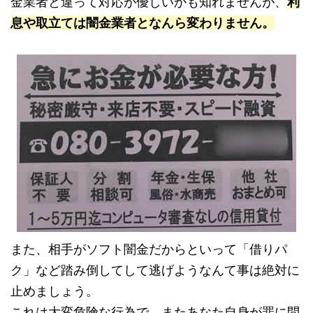
金業者と違って対応が優しいかも知れませんが、
利
息や取立ては闇金業者となんら変わりません。
また、相手がソフト闇金だからといって「借りパ
ク」など踏み倒してして逃げようなんて事は絶対に
止めましょう。
これは大変危険な行為で、またあなた自身が罪に問