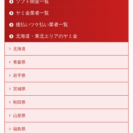
ソフト闇金一覧
ヤミ金業者一覧
後払いツケ払い業者一覧
北海道・東北エリアのヤミ金
北海道
青森県
岩手県
宮城県
秋田県
山形県
福島県