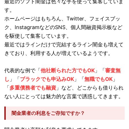
最近のソフト闇金は色々な手を使って集客していま
す。
ホームページはもちろん、Twitter、フェイスブッ
ク、InstagramなどのSNS、個人間融資掲示板など
を駆使して集客しています。
最近ではラインだけで完結するライン闇金も増えて
きており、利用する人が増えているようです。
代表的な例で「
他社断られた方でもOK
」「
審査無
し
」「
ブラックでも申込みOK
」「
無職でもOK
」
「
多重債務者でも融資
」など、どこからも借りられ
ない人にとっては魅力的な言葉で誘惑してきます。
闇金業者の利息をご存知ですか？