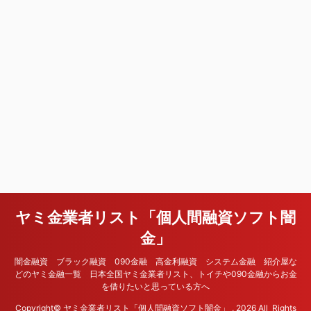
ヤミ金業者リスト「個人間融資ソフト闇
金」
闇金融資 ブラック融資 090金融 高金利融資 システム金融 紹介屋な
どのヤミ金融一覧 日本全国ヤミ金業者リスト、トイチや090金融からお金
を借りたいと思っている方へ
Copyright© ヤミ金業者リスト「個人間融資ソフト闇金」 , 2026 All Rights