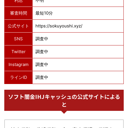
利息
不明
審査時間
最短10分
公式サイト
https://sokuyoushi.xyz/
SNS
調査中
Twitter
調査中
Instagram
調査中
ラインID
調査中
ソフト闇金IHJキャッシュの公式サイトによる
と