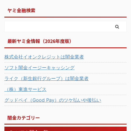
ヤミ金融検索
最新ヤミ金情報（2026年度版）
株式会社イオンクレジットは闇金業者
ソフト闇金イージーキャッシング
ライク（新生銀行グループ）は闇金業者
（株）東進サービス
グッドペイ（Good Pay）のツケ払いや後払い
闇金カテゴリー