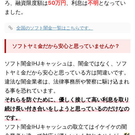
ろ、融資限度額は
50万円
、利息は
不明
となってい
ました。
全国のソフト闇金一覧はこちらです。
ソフトヤミ金だから安心と思っていませんか？
ソフト闇金IHJキャッシュは、闇金ではなく、ソフ
トヤミ金だから安心と思っている方は間違いです。
違法な闇金業者は、法律事務所や警察に駆け込まれ
る事を恐れています。
それらを防ぐために、優しく接して高い利息を取り
続け長い付き合いをしようと思っているのだけなの
です。
ソフト闇金IHJキャッシュの取立てはイケイケの闇