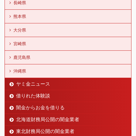
長崎県
熊本県
大分県
宮崎県
鹿児島県
沖縄県
ヤミ金ニュース
借りれた体験談
闇金からお金を借りる
北海道財務局公開の闇金業者
東北財務局公開の闇金業者