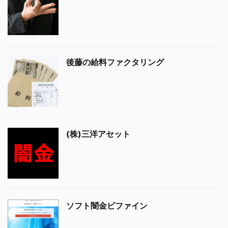
後藤の給料ファクタリング
(株)三洋アセット
ソフト闇金ビファイン