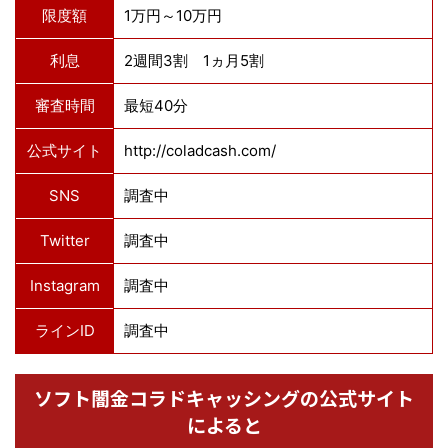
限度額
1万円～10万円
利息
2週間3割 1ヵ月5割
審査時間
最短40分
公式サイト
http://coladcash.com/
SNS
調査中
Twitter
調査中
Instagram
調査中
ラインID
調査中
ソフト闇金コラドキャッシングの公式サイト
によると