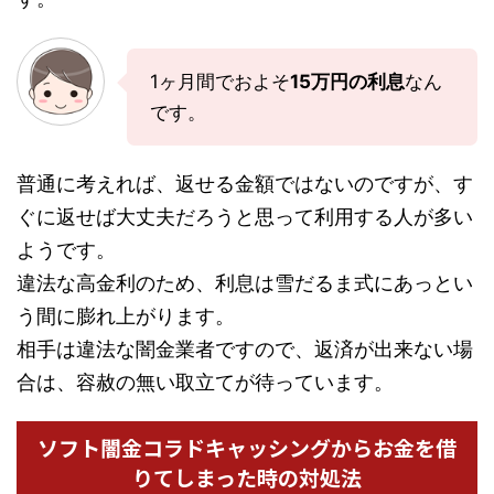
1ヶ月間でおよそ
15万円の利息
なん
です。
普通に考えれば、返せる金額ではないのですが、す
ぐに返せば大丈夫だろうと思って利用する人が多い
ようです。
違法な高金利のため、利息は雪だるま式にあっとい
う間に膨れ上がります。
相手は違法な闇金業者ですので、返済が出来ない場
合は、容赦の無い取立てが待っています。
ソフト闇金コラドキャッシングからお金を借
りてしまった時の対処法