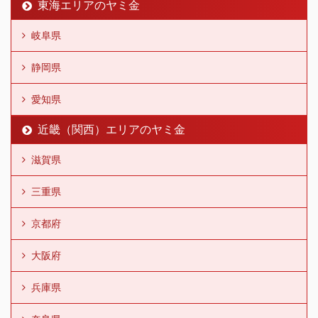
東海エリアのヤミ金
岐阜県
静岡県
愛知県
近畿（関西）エリアのヤミ金
滋賀県
三重県
京都府
大阪府
兵庫県