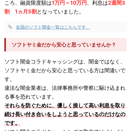
ころ、融資限度額は
1万円～10万円
、利息は
2週間3
割 1ヵ月5割
となっていました。
全国のソフト闇金一覧はこちらです。
ソフトヤミ金だから安心と思っていませんか？
ソフト闇金コラドキャッシングは、闇金ではなく、
ソフトヤミ金だから安心と思っている方は間違いで
す。
違法な闇金業者は、法律事務所や警察に駆け込まれ
る事を恐れています。
それらを防ぐために、優しく接して高い利息を取り
続け長い付き合いをしようと思っているのだけなの
です。