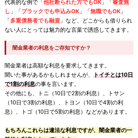
代表的な例で「
他社断られた方でもOK
」「
審査無
し
」「
ブラックでも申込みOK
」「
無職でもOK
」
「
多重債務者でも融資
」など、どこからも借りられ
ない人にとっては魅力的な言葉で誘惑してきます。
闇金業者の利息をご存知ですか？
闇金業者は高額な利息を要求してきます。
聞いた事があるかもしれませんが、
トイチとは10日
で1割の利息
の事を言います。
その他にも、トニ（10日で2割の利息）、トサン
（10日で3割の利息）、トヨン（10日で4割の利
息）、トゴ（10日で5割の利息）などがあります。
もちろんこれらは違法な利息ですが、闇金業者の一