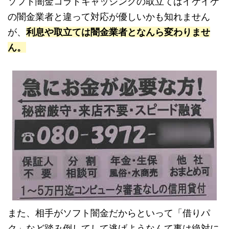
ソフト闇金コラドキャッシングの取立てはイケイケ
の闇金業者と違って対応が優しいかも知れません
が、
利息や取立ては闇金業者となんら変わりませ
ん。
また、相手がソフト闇金だからといって「借りパ
ク」など踏み倒してして逃げようなんて事は絶対に