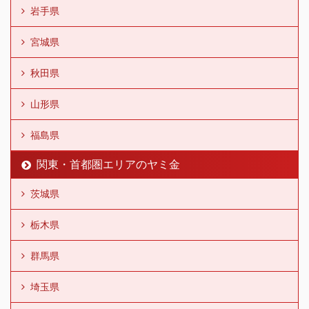
岩手県
宮城県
秋田県
山形県
福島県
関東・首都圏エリアのヤミ金
茨城県
栃木県
群馬県
埼玉県