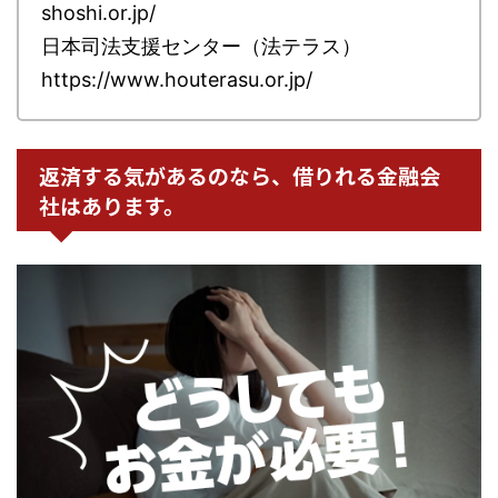
shoshi.or.jp/
日本司法支援センター（法テラス）
https://www.houterasu.or.jp/
返済する気があるのなら、借りれる金融会
社はあります。