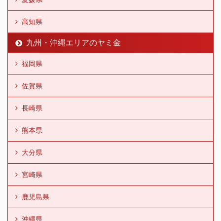
高知県
九州・沖縄エリアのヤミ金
福岡県
佐賀県
長崎県
熊本県
大分県
宮崎県
鹿児島県
沖縄県