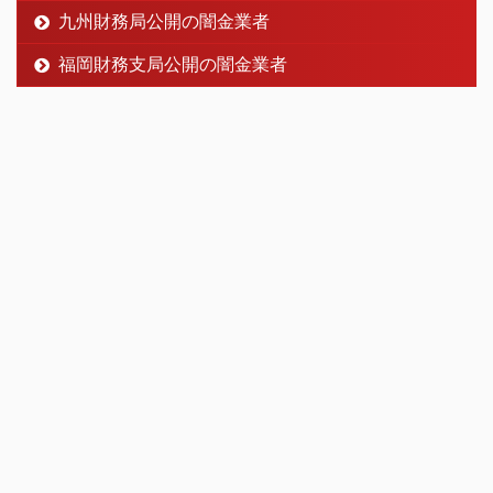
九州財務局公開の闇金業者
福岡財務支局公開の闇金業者