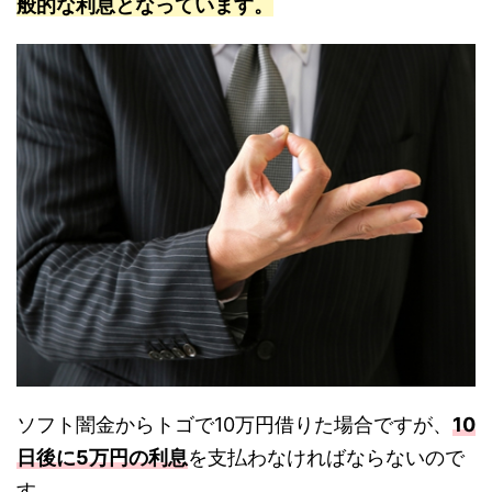
般的な利息となっています。
ソフト闇金からトゴで10万円借りた場合ですが、
10
日後に5万円の利息
を支払わなければならないので
す。