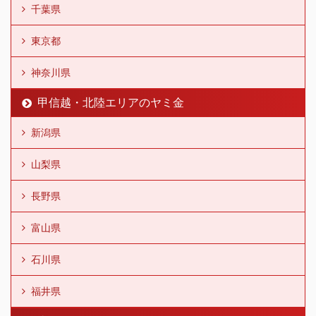
千葉県
東京都
神奈川県
甲信越・北陸エリアのヤミ金
新潟県
山梨県
長野県
富山県
石川県
福井県