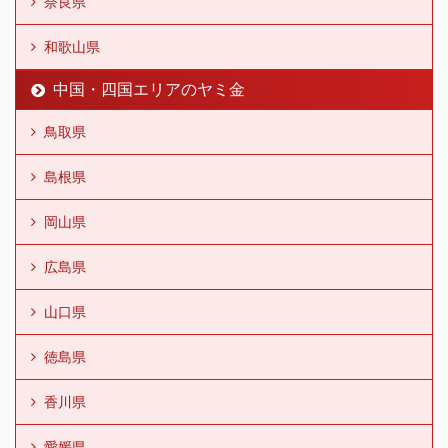
奈良県
和歌山県
中国・四国エリアのヤミ金
鳥取県
島根県
岡山県
広島県
山口県
徳島県
香川県
愛媛県