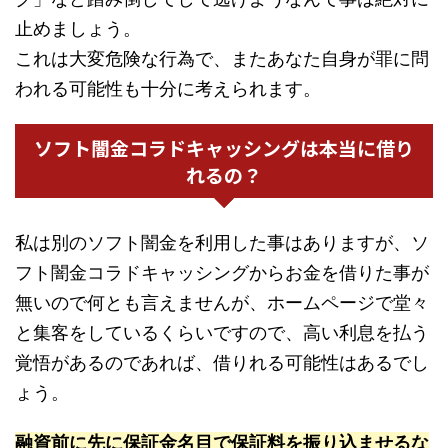
止めましょう。
これは大変危険な行為で、またあなた自身が罪に問
われる可能性も十分に考えられます。
ソフト闇金コラドキャッシングは本当に借り
れるの？
私は別のソフト闇金を利用した事はありますが、ソ
フト闇金コラドキャッシングからお金を借りた事が
無いので何とも言えませんが、ホームページで堂々
と集客をしているくらいですので、高い利息を払う
覚悟があるのであれば、借りれる可能性はあるでし
ょう。
融資前に先に保証金名目で保証料を振り込ませるな