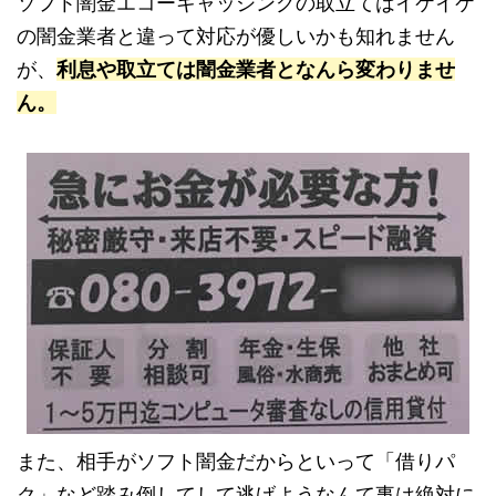
ソフト闇金エコーキャッシングの取立てはイケイケ
の闇金業者と違って対応が優しいかも知れません
が、
利息や取立ては闇金業者となんら変わりませ
ん。
また、相手がソフト闇金だからといって「借りパ
ク」など踏み倒してして逃げようなんて事は絶対に