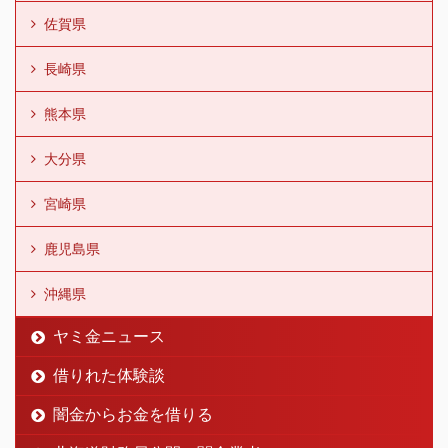
佐賀県
長崎県
熊本県
大分県
宮崎県
鹿児島県
沖縄県
ヤミ金ニュース
借りれた体験談
闇金からお金を借りる