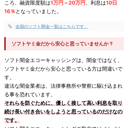
ころ、融資限度額は
1万円～20万円
、利息は
10日
16％
となっていました。
全国のソフト闇金一覧はこちらです。
ソフトヤミ金だから安心と思っていませんか？
ソフト闇金エコーキャッシングは、闇金ではなく、
ソフトヤミ金だから安心と思っている方は間違いで
す。
違法な闇金業者は、法律事務所や警察に駆け込まれ
る事を恐れています。
それらを防ぐために、優しく接して高い利息を取り
続け長い付き合いをしようと思っているのだけなの
です。