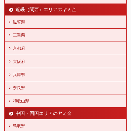
近畿（関西）エリアのヤミ金
滋賀県
三重県
京都府
大阪府
兵庫県
奈良県
和歌山県
中国・四国エリアのヤミ金
鳥取県