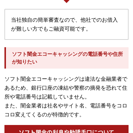
当社独自の簡単審査なので、他社でのお借入
が難しい方でもご融資可能です。
ソフト闇金エコーキャッシングの電話番号や住所
が知りたい
ソフト闇金エコーキャッシングは違法な金融業者で
あるため、銀行口座の凍結や警察の摘発を恐れて住
所や電話番号は記載していません。
また、闇金業者は社名やサイト名、電話番号をコロ
コロ変えてくるのが特徴的です。
ソフト闇金の利息や勧誘手口について