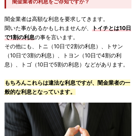
闇金業者の利息をご存知ですか？
闇金業者は高額な利息を要求してきます。
聞いた事があるかもしれませんが、
トイチとは10日
で1割の利息
の事を言います。
その他にも、トニ（10日で2割の利息）、トサン
（10日で3割の利息）、トヨン（10日で4割の利
息）、トゴ（10日で5割の利息）などがあります。
もちろんこれらは違法な利息ですが、闇金業者の一
般的な利息となっています。