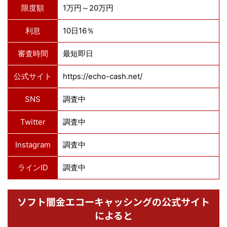
限度額
1万円～20万円
利息
10日16％
審査時間
最短即日
公式サイト
https://echo-cash.net/
SNS
調査中
Twitter
調査中
Instagram
調査中
ラインID
調査中
ソフト闇金エコーキャッシングの公式サイト
によると