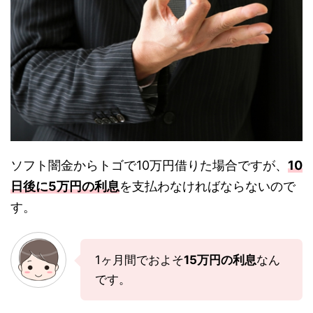
ソフト闇金からトゴで10万円借りた場合ですが、
10
日後に5万円の利息
を支払わなければならないので
す。
1ヶ月間でおよそ
15万円の利息
なん
です。