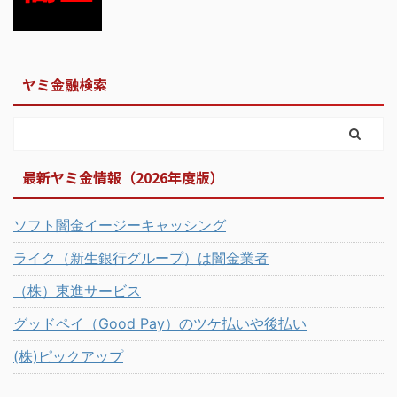
ヤミ金融検索
最新ヤミ金情報（2026年度版）
ソフト闇金イージーキャッシング
ライク（新生銀行グループ）は闇金業者
（株）東進サービス
グッドペイ（Good Pay）のツケ払いや後払い
(株)ピックアップ