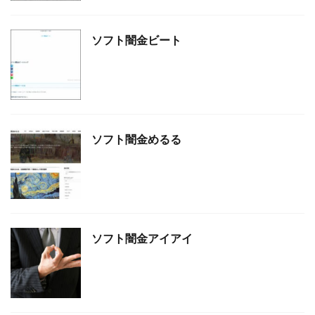
ソフト闇金ビート
ソフト闇金めるる
ソフト闇金アイアイ