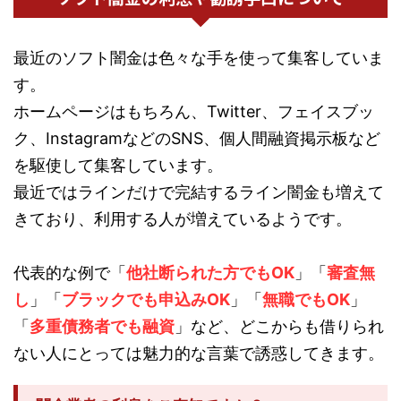
最近のソフト闇金は色々な手を使って集客していま
す。
ホームページはもちろん、Twitter、フェイスブッ
ク、InstagramなどのSNS、個人間融資掲示板など
を駆使して集客しています。
最近ではラインだけで完結するライン闇金も増えて
きており、利用する人が増えているようです。
代表的な例で「
他社断られた方でもOK
」「
審査無
し
」「
ブラックでも申込みOK
」「
無職でもOK
」
「
多重債務者でも融資
」など、どこからも借りられ
ない人にとっては魅力的な言葉で誘惑してきます。