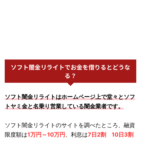
ソフト闇金リライトでお金を借りるとどうな
る？
ソフト闇金リライトはホームページ上で堂々とソフ
トヤミ金と名乗り営業している闇金業者です。
ソフト闇金リライトのサイトを調べたところ、融資
限度額は
1万円～10万円
、利息は
7日2割 10日3割