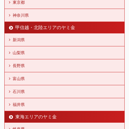
東京都
神奈川県
甲信越・北陸エリアのヤミ金
新潟県
山梨県
長野県
富山県
石川県
福井県
東海エリアのヤミ金
岐阜県