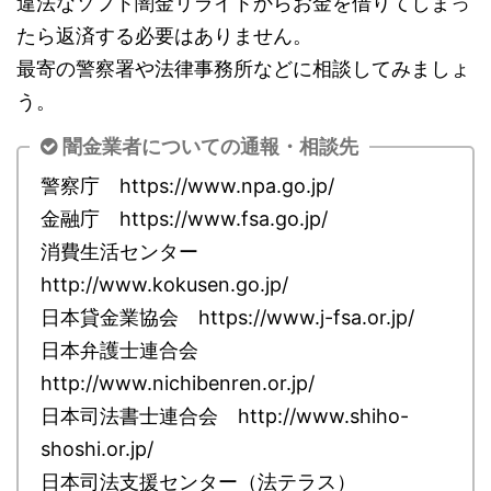
違法なソフト闇金リライトからお金を借りてしまっ
たら返済する必要はありません。
最寄の警察署や法律事務所などに相談してみましょ
う。
闇金業者についての通報・相談先
警察庁 https://www.npa.go.jp/
金融庁 https://www.fsa.go.jp/
消費生活センター
http://www.kokusen.go.jp/
日本貸金業協会 https://www.j-fsa.or.jp/
日本弁護士連合会
http://www.nichibenren.or.jp/
日本司法書士連合会 http://www.shiho-
shoshi.or.jp/
日本司法支援センター（法テラス）