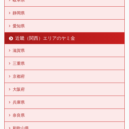
静岡県
愛知県
近畿（関西）エリアのヤミ金
滋賀県
三重県
京都府
大阪府
兵庫県
奈良県
和歌山県