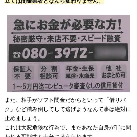
立ては闇金業者となんら変わりません。
また、相手がソフト闇金だからといって「借りパ
ク」など踏み倒してして逃げようなんて事は絶対に
止めましょう。
これは大変危険な行為で、またあなた自身が罪に問
われる可能性も十分に考えられます。