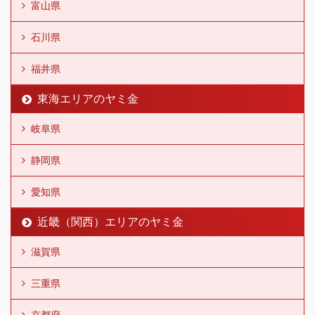
富山県
石川県
福井県
東海エリアのヤミ金
岐阜県
静岡県
愛知県
近畿（関西）エリアのヤミ金
滋賀県
三重県
京都府