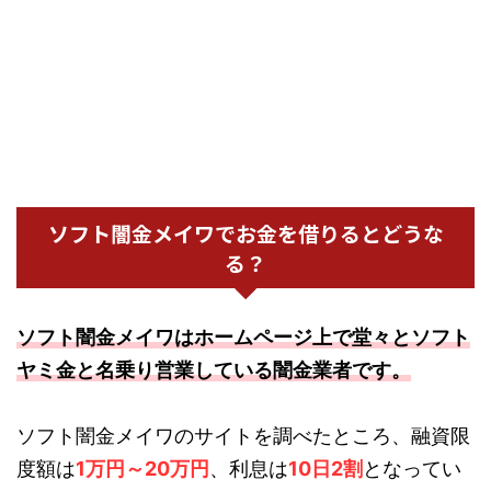
ソフト闇金メイワでお金を借りるとどうな
る？
ソフト闇金メイワはホームページ上で堂々とソフト
ヤミ金と名乗り営業している闇金業者です。
ソフト闇金メイワのサイトを調べたところ、融資限
度額は
1万円～20万円
、利息は
10日2割
となってい