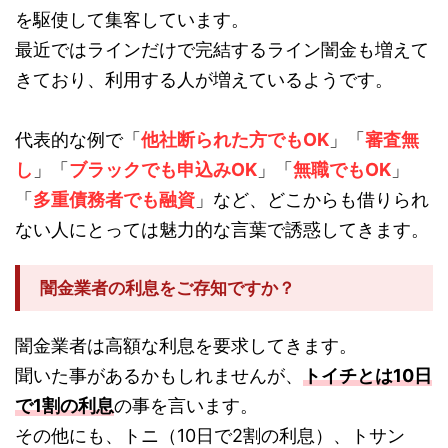
を駆使して集客しています。
最近ではラインだけで完結するライン闇金も増えて
きており、利用する人が増えているようです。
代表的な例で「
他社断られた方でもOK
」「
審査無
し
」「
ブラックでも申込みOK
」「
無職でもOK
」
「
多重債務者でも融資
」など、どこからも借りられ
ない人にとっては魅力的な言葉で誘惑してきます。
闇金業者の利息をご存知ですか？
闇金業者は高額な利息を要求してきます。
聞いた事があるかもしれませんが、
トイチとは10日
で1割の利息
の事を言います。
その他にも、トニ（10日で2割の利息）、トサン