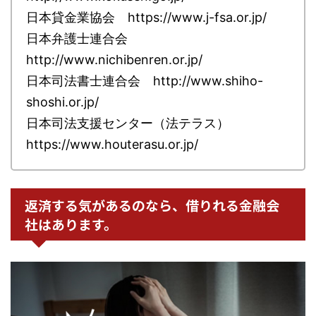
日本貸金業協会 https://www.j-fsa.or.jp/
日本弁護士連合会
http://www.nichibenren.or.jp/
日本司法書士連合会 http://www.shiho-
shoshi.or.jp/
日本司法支援センター（法テラス）
https://www.houterasu.or.jp/
返済する気があるのなら、借りれる金融会
社はあります。