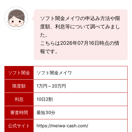
ソフト闇金メイワの申込み方法や限
度額、利息等について調べてみまし
た。
こちらは2026年07月16日時点の情
報です。
ソフト闇金
ソフト闇金メイワ
限度額
1万円～20万円
利息
10日2割
審査時間
最短30分
公式サイト
https://meiwa-cash.com/