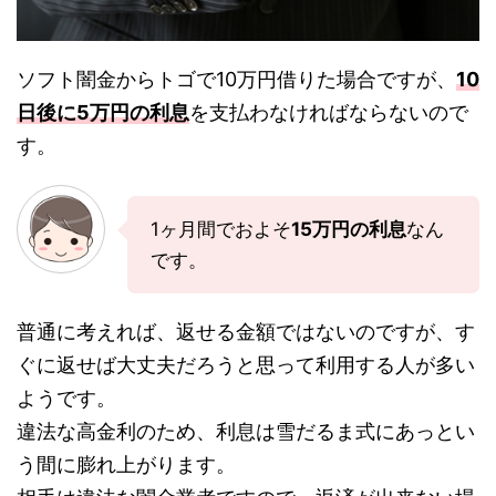
ソフト闇金からトゴで10万円借りた場合ですが、
10
日後に5万円の利息
を支払わなければならないので
す。
1ヶ月間でおよそ
15万円の利息
なん
です。
普通に考えれば、返せる金額ではないのですが、す
ぐに返せば大丈夫だろうと思って利用する人が多い
ようです。
違法な高金利のため、利息は雪だるま式にあっとい
う間に膨れ上がります。