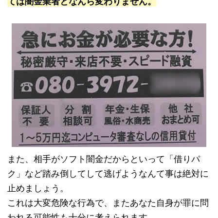
ては闇金業者となんら変わりません。
また、相手がソフト闇金だからといって「借りパ
ク」など踏み倒してして逃げようなんて事は絶対に
止めましょう。
これは大変危険な行為で、またあなた自身が罪に問
われる可能性も十分に考えられます。