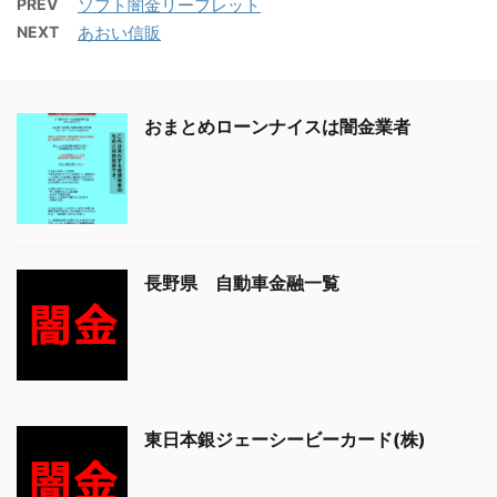
PREV
ソフト闇金リーフレット
NEXT
あおい信販
おまとめローンナイスは闇金業者
長野県 自動車金融一覧
東日本銀ジェーシービーカード(株)