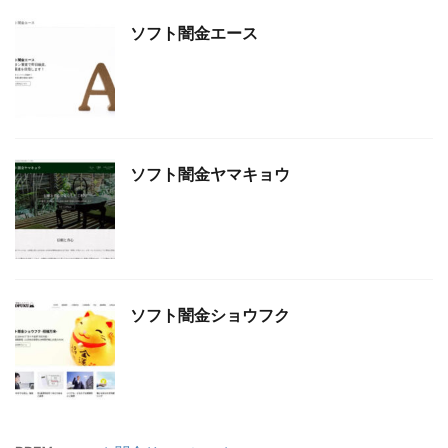
ソフト闇金エース
ソフト闇金ヤマキョウ
ソフト闇金ショウフク