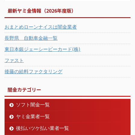
最新ヤミ金情報（2026年度版）
おまとめローンナイスは闇金業者
長野県 自動車金融一覧
東日本銀ジェーシービーカード(株)
ファスト
後藤の給料ファクタリング
闇金カテゴリー
ソフト闇金一覧
ヤミ金業者一覧
後払いツケ払い業者一覧