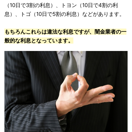
（10日で3割の利息）、トヨン（10日で4割の利
息）、トゴ（10日で5割の利息）などがあります。
もちろんこれらは違法な利息ですが、闇金業者の一
般的な利息となっています。