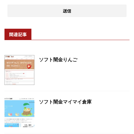
関連記事
ソフト闇金りんご
ソフト闇金マイマイ倉庫