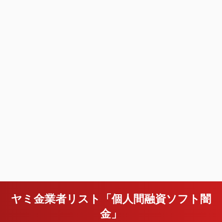
ヤミ金業者リスト「個人間融資ソフト闇
金」