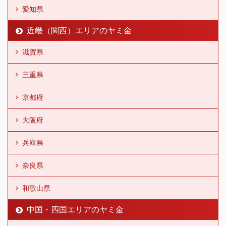
愛知県
近畿（関西）エリアのヤミ金
滋賀県
三重県
京都府
大阪府
兵庫県
奈良県
和歌山県
中国・四国エリアのヤミ金