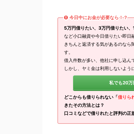
今日中にお金が必要なら！？
5万円借りたい、3万円借りたい、
など小口融資や今日借りたい即日
きちんと返済する気があるのなら
す。
借入件数が多い、他社に申し込ん
しかし、ヤミ金は利用しないよう
私でも20
どこからも借りられない「
借りら
きたその方法とは？
口コミなどで借りれたと評判の正