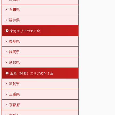
石川県
福井県
東海エリアのヤミ金
岐阜県
静岡県
愛知県
近畿（関西）エリアのヤミ金
滋賀県
三重県
京都府