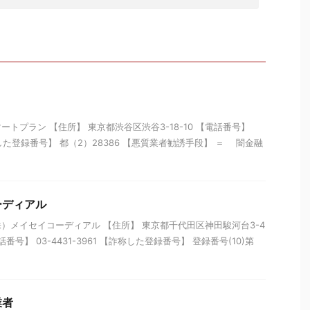
トプラン 【住所】 東京都渋谷区渋谷3-18-10 【電話番号】
【詐称した登録番号】 都（2）28386 【悪質業者勧誘手段】 ＝ 闇金融
ーディアル
）メイセイコーディアル 【住所】 東京都千代田区神田駿河台3-4
番号】 03-4431-3961 【詐称した登録番号】 登録番号(10)第
業者