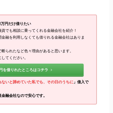
1万円だけ借りたい
融資でも相談に乗ってくれる金融会社を紹介！
闇金融を利用しなくても借りれる金融会社はありま
で断られたなど色々理由があると思います。
にしてください。
万円を借りれたところはコチラ
れないと諦めていた私でも、その日のうちに
」借入で
規金融会社なので安心です。