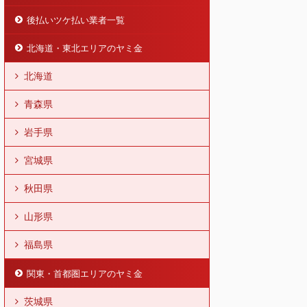
後払いツケ払い業者一覧
北海道・東北エリアのヤミ金
北海道
青森県
岩手県
宮城県
秋田県
山形県
福島県
関東・首都圏エリアのヤミ金
茨城県