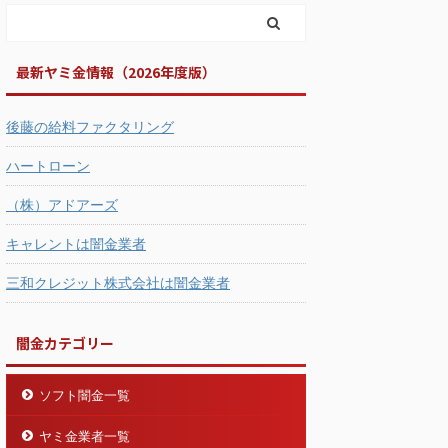
最新ヤミ金情報（2026年度版）
後藤の給料ファクタリング
ハートローン
（株）アドアーズ
キャレントは闇金業者
三和クレジット株式会社は闇金業者
闇金カテゴリー
ソフト闇金一覧
ヤミ金業者一覧