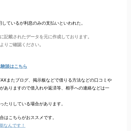
万円しているが利息のみの支払いといわれた。
に記載されたデータを元に作成しております。
よりご確認ください。
体験談はこちら
FAXまたブログ、掲示板などで借りる方法などの口コミや
がありますので借入れや返済等、相手への連絡などは一
ったりしている場合があります。
合はこちらがおススメです。
能なんです！