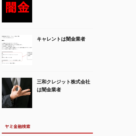
キャレントは闇金業者
三和クレジット株式会社
は闇金業者
ヤミ金融検索