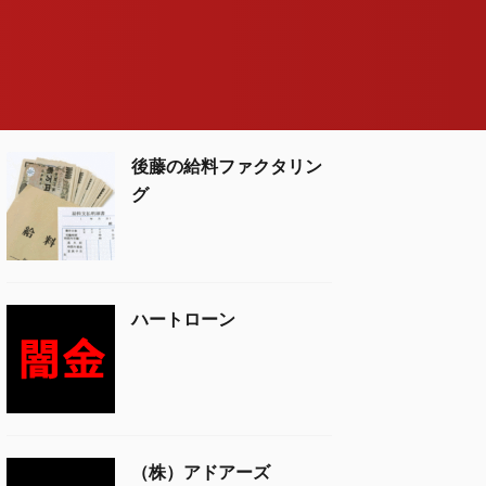
後藤の給料ファクタリン
グ
ハートローン
（株）アドアーズ