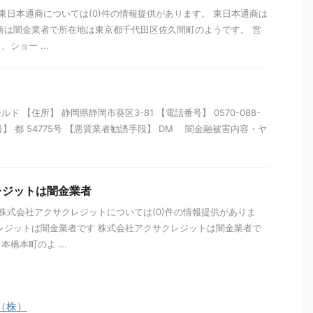
 東日本通商については(0)件の情報提供があります。 東日本通商は
商は闇金業者で所在地は東京都千代田区佐久間町のようです。 営
ショー ...
 【住所】 静岡県静岡市葵区3-81 【電話番号】 0570-088-
号】 都 54775号 【悪質業者勧誘手段】 DM 闇金融被害内容・ヤ
レジットは闇金業者
 株式会社アクサクレジットについては(0)件の情報提供がありま
レジットは闇金業者です 株式会社アクサクレジットは闇金業者で
橋本町のよ ...
（株）