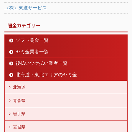
（株）東進サービス
闇金カテゴリー
ソフト闇金一覧
ヤミ金業者一覧
後払いツケ払い業者一覧
北海道・東北エリアのヤミ金
北海道
青森県
岩手県
宮城県