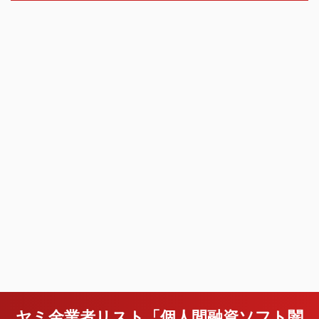
ヤミ金業者リスト「個人間融資ソフト闇