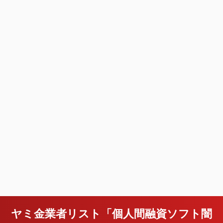
ヤミ金業者リスト「個人間融資ソフト闇