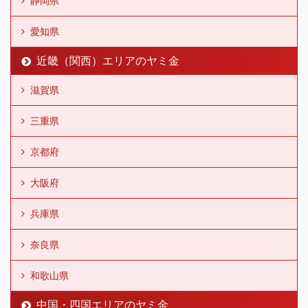
静岡県
愛知県
近畿（関西）エリアのヤミ金
滋賀県
三重県
京都府
大阪府
兵庫県
奈良県
和歌山県
中国・四国エリアのヤミ金