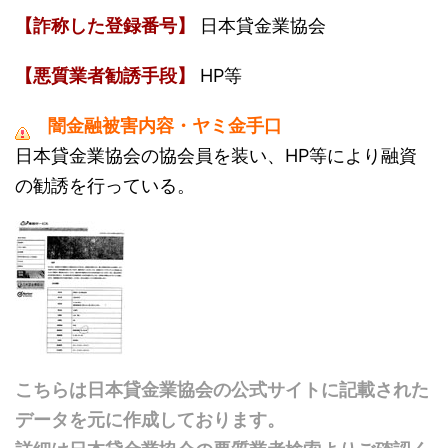
【詐称した登録番号】
日本貸金業協会
【悪質業者勧誘手段】
HP等
闇金融被害内容・ヤミ金手口
日本貸金業協会の協会員を装い、HP等により融資
の勧誘を行っている。
こちらは日本貸金業協会の公式サイトに記載された
データを元に作成しております。