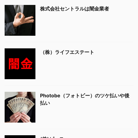
株式会社セントラルは闇金業者
（株）ライフエステート
Photobe（フォトビー）のツケ払いや後
払い