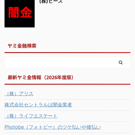
(株)ピース
ヤミ金融検索
最新ヤミ金情報（2026年度版）
（株）アリス
株式会社セントラルは闇金業者
（株）ライフエステート
Photobe（フォトビー）のツケ払いや後払い