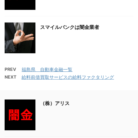
スマイルバンクは闇金業者
PREV
福島県 自動車金融一覧
NEXT
給料前借買取サービスの給料ファクタリング
（株）アリス