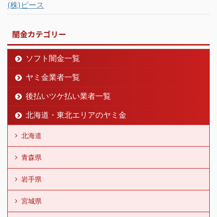
(株)ピース
闇金カテゴリー
ソフト闇金一覧
ヤミ金業者一覧
後払いツケ払い業者一覧
北海道・東北エリアのヤミ金
北海道
青森県
岩手県
宮城県