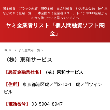
闇金融資 ブラック融資 090金融 高金利融資 システム金融 紹介屋
などのヤミ金融一覧 日本全国ヤミ金業者リスト、トイチや090金融から
お金を借りたいと思っている方へ
ヤミ金業者リスト「個人間融資ソフト闇
金」
HOME
>
ヤミ金業者一覧
>
（株）東和サービス
【悪質金融業社名】
（株）東和サービス
【住所】
東京都港区虎ノ門2-10-1 虎ノ門ツイン
ビル
【電話番号】
03-5904-8947