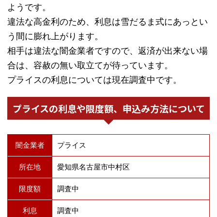
ようです。
違法な高金利のため、利息は雪だるま式にあっとい
う間に膨れ上がります。
相手は違法な闇金業者ですので、返済が出来ない場
合は、容赦の無い取立てが待っています。
プライスの利息については現在調査中です。
プライスの利息や限度額、申込み方法について
闇金業者
プライス
所在地
愛知県名古屋市中村区
限度額
調査中
利息
調査中