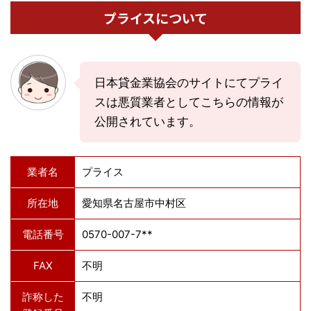
プライスについて
日本貸金業協会のサイトにてプライ
スは悪質業者としてこちらの情報が
公開されています。
業者名
プライス
所在地
愛知県名古屋市中村区
電話番号
0570-007-7**
FAX
不明
詐称した
不明