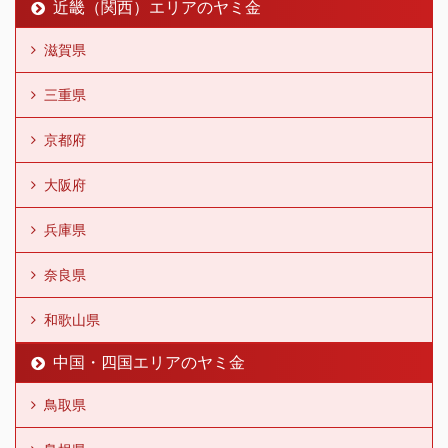
近畿（関西）エリアのヤミ金
滋賀県
三重県
京都府
大阪府
兵庫県
奈良県
和歌山県
中国・四国エリアのヤミ金
鳥取県