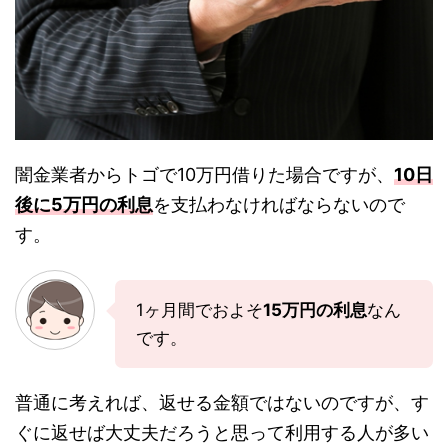
闇金業者からトゴで10万円借りた場合ですが、
10日
後に5万円の利息
を支払わなければならないので
す。
1ヶ月間でおよそ
15万円の利息
なん
です。
普通に考えれば、返せる金額ではないのですが、す
ぐに返せば大丈夫だろうと思って利用する人が多い