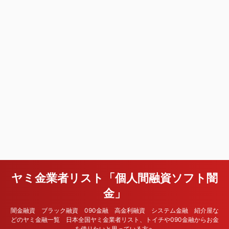
ヤミ金業者リスト「個人間融資ソフト闇
金」
闇金融資 ブラック融資 090金融 高金利融資 システム金融 紹介屋な
どのヤミ金融一覧 日本全国ヤミ金業者リスト、トイチや090金融からお金
を借りたいと思っている方へ