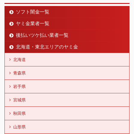
ソフト闇金一覧
ヤミ金業者一覧
後払いツケ払い業者一覧
北海道・東北エリアのヤミ金
北海道
青森県
岩手県
宮城県
秋田県
山形県