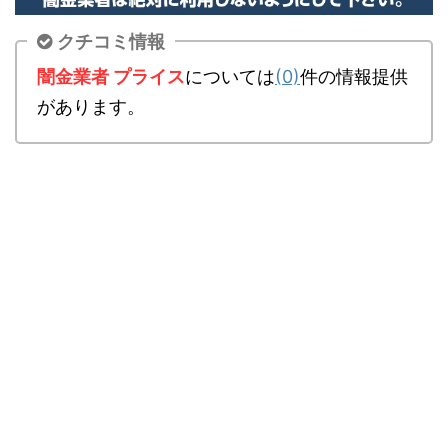
クチコミ情報
闇金業者 プライス
については
(0)
件の情報提供
があります。