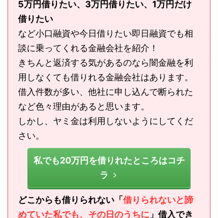
5万円借りたい、3万円借りたい、1万円だけ
借りたい
など小口融資や今日借りたい即日融資でも相
談に乗ってくれる金融会社を紹介！
きちんと返済する気があるのなら闇金融を利
用しなくても借りれる金融会社はあります。
借入件数が多い、他社に申し込んで断られた
など色々理由があると思います。
しかし、ヤミ金は利用しないようにしてくだ
さい。
私でも20万円を借りれたところはコチ
ラ
どこからも借りられない「
借りられないと諦
めていた私でも、その日のうちに
」借入でき