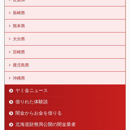
長崎県
熊本県
大分県
宮崎県
鹿児島県
沖縄県
ヤミ金ニュース
借りれた体験談
闇金からお金を借りる
北海道財務局公開の闇金業者