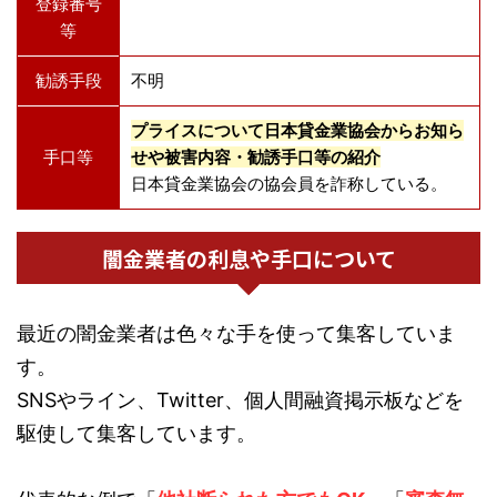
登録番号
等
勧誘手段
不明
プライスについて日本貸金業協会からお知ら
手口等
せや被害内容・勧誘手口等の紹介
日本貸金業協会の協会員を詐称している。
闇金業者の利息や手口について
最近の闇金業者は色々な手を使って集客していま
す。
SNSやライン、Twitter、個人間融資掲示板などを
駆使して集客しています。