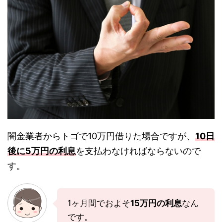
闇金業者からトゴで10万円借りた場合ですが、
10日
後に5万円の利息
を支払わなければならないので
す。
1ヶ月間でおよそ
15万円の利息
なん
です。