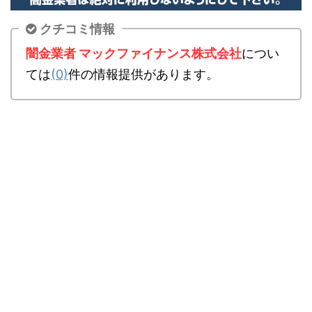
クチコミ情報
闇金業者 マックファイナンス株式会社
につい
ては
(0)
件の情報提供があります。