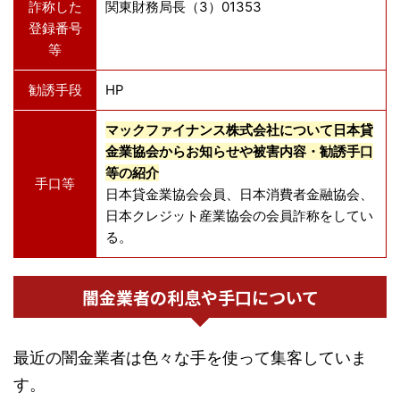
詐称した
関東財務局長（3）01353
登録番号
等
勧誘手段
HP
マックファイナンス株式会社について日本貸
金業協会からお知らせや被害内容・勧誘手口
等の紹介
手口等
日本貸金業協会会員、日本消費者金融協会、
日本クレジット産業協会の会員詐称をしてい
る。
闇金業者の利息や手口について
最近の闇金業者は色々な手を使って集客していま
す。