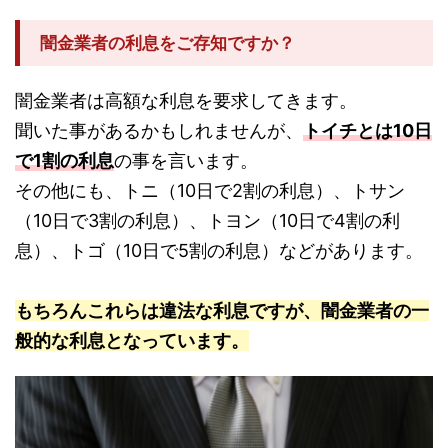
闇金業者の利息をご存知ですか？
闇金業者は高額な利息を要求してきます。
聞いた事があるかもしれませんが、
トイチとは10日
で1割の利息
の事を言います。
その他にも、トニ（10日で2割の利息）、トサン
（10日で3割の利息）、トヨン（10日で4割の利
息）、トゴ（10日で5割の利息）などがあります。
もちろんこれらは違法な利息ですが、闇金業者の一
般的な利息となっています。