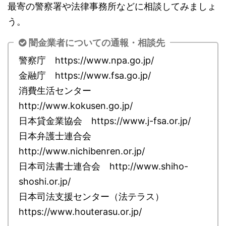
最寄の警察署や法律事務所などに相談してみましょ
う。
闇金業者についての通報・相談先
警察庁 https://www.npa.go.jp/
金融庁 https://www.fsa.go.jp/
消費生活センター
http://www.kokusen.go.jp/
日本貸金業協会 https://www.j-fsa.or.jp/
日本弁護士連合会
http://www.nichibenren.or.jp/
日本司法書士連合会 http://www.shiho-
shoshi.or.jp/
日本司法支援センター（法テラス）
https://www.houterasu.or.jp/