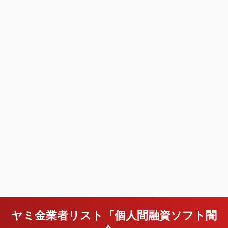
ヤミ金業者リスト「個人間融資ソフト闇