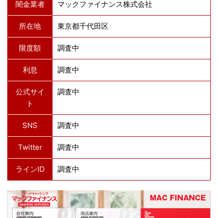
闇金業者
マックファイナンス株式会社
所在地
東京都千代田区
限度額
調査中
利息
調査中
公式サイ
調査中
ト
SNS
調査中
Twitter
調査中
ラインID
調査中