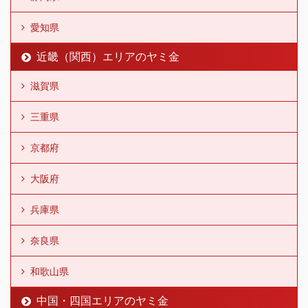
愛知県
近畿（関西）エリアのヤミ金
滋賀県
三重県
京都府
大阪府
兵庫県
奈良県
和歌山県
中国・四国エリアのヤミ金