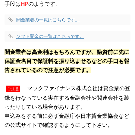
手段は
HP
のようです。
闇金業者の一覧はこちらです。
ソフト闇金の一覧はこちらです。
闇金業者は高金利はもちろんですが、融資前に先に
保証金名目で保証料を振り込ませるなどの手口も報
告されているので注意が必要です。
マックファイナンス株式会社は貸金業の登
ご注意
録を行なっている実在する金融会社や関連会社を装
ったりしている場合があります。
申込みをする前に必ず金融庁や日本貸金業協会など
の公式サイトで確認するようにして下さい。