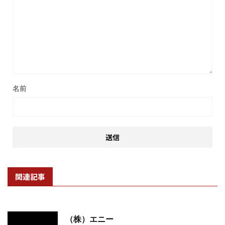
名前
関連記事
（株）エニー