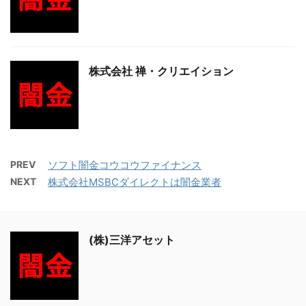
株式会社 禅・クリエイション
PREV
ソフト闇金コウコウファイナンス
NEXT
株式会社MSBCダイレクトは闇金業者
(株)三洋アセット