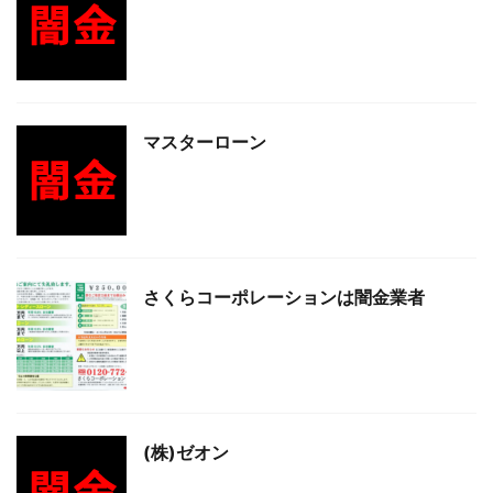
マスターローン
さくらコーポレーションは闇金業者
(株)ゼオン