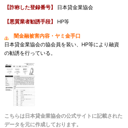
【詐称した登録番号】
日本貸金業協会
【悪質業者勧誘手段】
HP等
闇金融被害内容・ヤミ金手口
日本貸金業協会の協会員を装い、HP等により融資
の勧誘を行っている。
こちらは日本貸金業協会の公式サイトに記載された
データを元に作成しております。