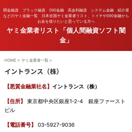
闇金融資 ブラック融資 090金融 高金利融資 システム金融 紹介屋
などのヤミ金融一覧 日本全国ヤミ金業者リスト、トイチや090金融から
お金を借りたいと思っている方へ
ヤミ金業者リスト「個人間融資ソフト闇
金」
HOME
>
ヤミ金業者一覧
>
イントランス（株）
【悪質金融業社名】
イントランス（株）
【住所】
東京都中央区銀座1-2-4 銀座ファースト
ビル
【電話番号】
03-5927-9036