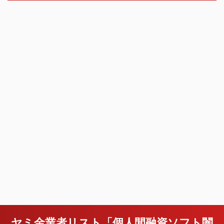
ヤミ金業者リスト「個人間融資ソフト闇