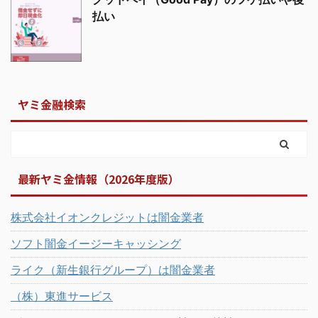
払い
ヤミ金融検索
最新ヤミ金情報（2026年度版）
株式会社イオンクレジットは闇金業者
ソフト闇金イージーキャッシング
ライク（新生銀行グループ）は闇金業者
（株）東進サービス