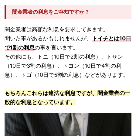
闇金業者の利息をご存知ですか？
闇金業者は高額な利息を要求してきます。
聞いた事があるかもしれませんが、
トイチとは10日
で1割の利息
の事を言います。
その他にも、トニ（10日で2割の利息）、トサン
（10日で3割の利息）、トヨン（10日で4割の利
息）、トゴ（10日で5割の利息）などがあります。
もちろんこれらは違法な利息ですが、闇金業者の一
般的な利息となっています。