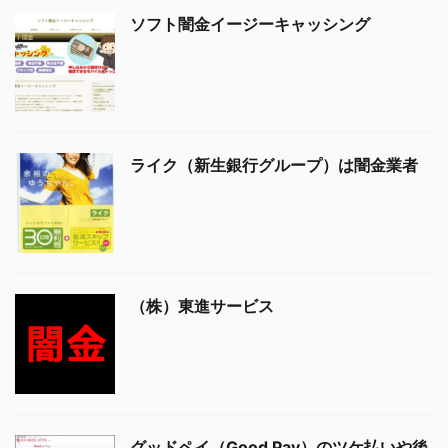
ソフト闇金イージーキャッシング
ライク（新生銀行グループ）は闇金業者
（株）東進サービス
グッドペイ（Good Pay）のツケ払いや後