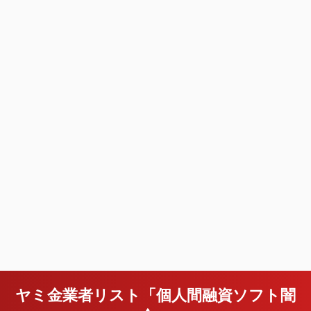
ヤミ金業者リスト「個人間融資ソフト闇