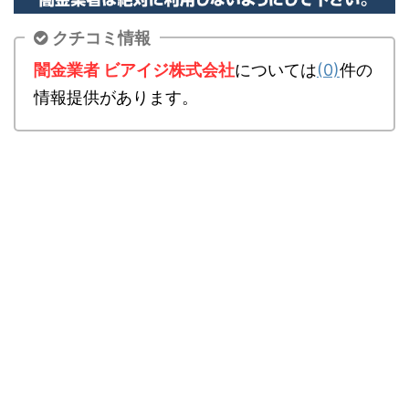
クチコミ情報
闇金業者 ビアイジ株式会社
については
(0)
件の
情報提供があります。