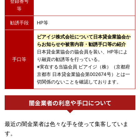
登録番号
等
勧誘手段
HP等
ビアイジ株式会社について日本貸金業協会か
らお知らせや被害内容・勧誘手口等の紹介
日本貸金業協会の協会員を装い、HP等によ
手口等
り融資の勧誘等を行っている。
※実在する当協会員 ビアイジ（株）（京都府
京都市 日本貸金業協会第002674号）とは一
切関係のないことを確認しております。
闇金業者の利息や手口について
最近の闇金業者は色々な手を使って集客していま
す。