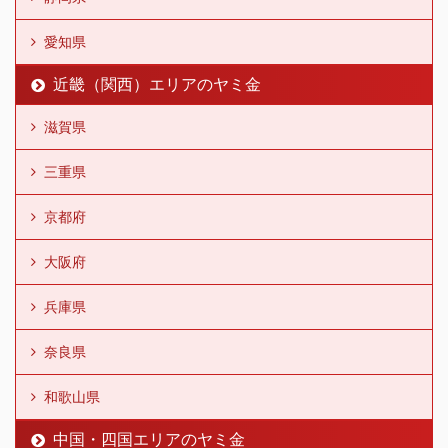
愛知県
近畿（関西）エリアのヤミ金
滋賀県
三重県
京都府
大阪府
兵庫県
奈良県
和歌山県
中国・四国エリアのヤミ金