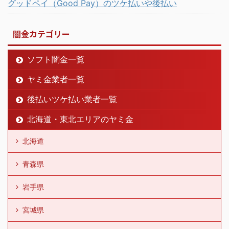
グッドペイ（Good Pay）のツケ払いや後払い
闇金カテゴリー
ソフト闇金一覧
ヤミ金業者一覧
後払いツケ払い業者一覧
北海道・東北エリアのヤミ金
北海道
青森県
岩手県
宮城県