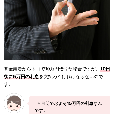
闇金業者からトゴで10万円借りた場合ですが、
10日
後に5万円の利息
を支払わなければならないので
す。
1ヶ月間でおよそ
15万円の利息
なん
です。