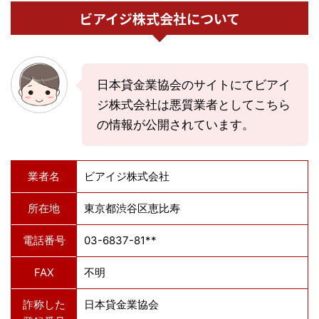
ビアイジ株式会社について
日本貸金業協会のサイトにてビアイ
ジ株式会社は悪質業者としてこちら
の情報が公開されています。
業者名
ビアイジ株式会社
所在地
東京都渋谷区恵比寿
電話番号
03-6837-81**
FAX
不明
詐称した
日本貸金業協会