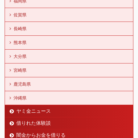
福岡県
佐賀県
長崎県
熊本県
大分県
宮崎県
鹿児島県
沖縄県
ヤミ金ニュース
借りれた体験談
闇金からお金を借りる