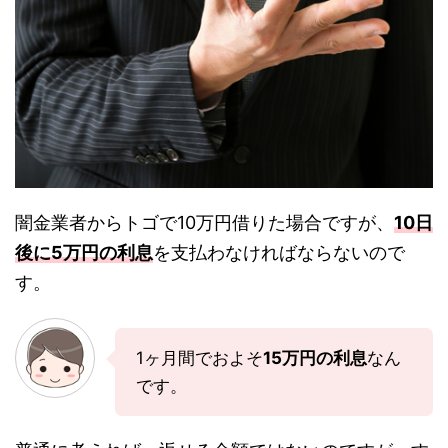
闇金業者からトゴで10万円借りた場合ですが、
10日
後に5万円の利息
を支払わなければならないので
す。
1ヶ月間でおよそ
15万円の利息
なん
です。