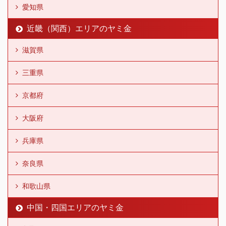
愛知県
近畿（関西）エリアのヤミ金
滋賀県
三重県
京都府
大阪府
兵庫県
奈良県
和歌山県
中国・四国エリアのヤミ金