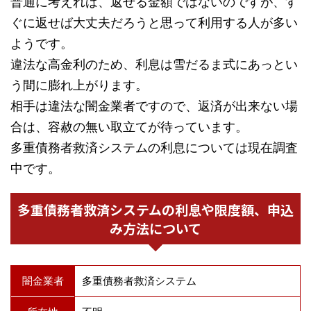
普通に考えれば、返せる金額ではないのですが、す
ぐに返せば大丈夫だろうと思って利用する人が多い
ようです。
違法な高金利のため、利息は雪だるま式にあっとい
う間に膨れ上がります。
相手は違法な闇金業者ですので、返済が出来ない場
合は、容赦の無い取立てが待っています。
多重債務者救済システムの利息については現在調査
中です。
多重債務者救済システムの利息や限度額、申込
み方法について
闇金業者
多重債務者救済システム