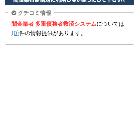
クチコミ情報
闇金業者 多重債務者救済システム
については
(0)
件の情報提供があります。