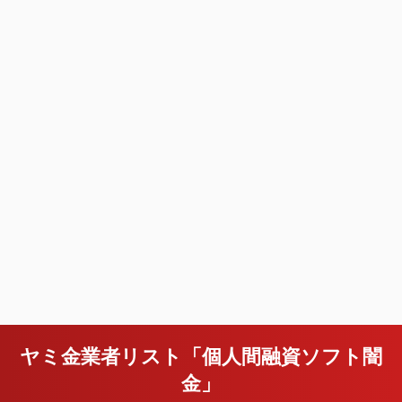
ヤミ金業者リスト「個人間融資ソフト闇
金」