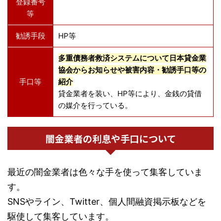
登録番号
等
勧誘手段
HP等
多重債務者救済システムについて日本貸金業
協会からお知らせや被害内容・勧誘手口等の
手口等
紹介
貸金業者を装い、HP等により、金銭の貸借
の媒介を行っている。
闇金業者の利息や手口について
最近の闇金業者は色々な手を使って集客していま
す。
SNSやライン、Twitter、個人間融資掲示板などを
駆使して集客しています。