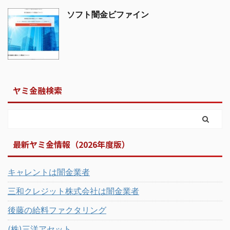
ソフト闇金ビファイン
ヤミ金融検索
最新ヤミ金情報（2026年度版）
キャレントは闇金業者
三和クレジット株式会社は闇金業者
後藤の給料ファクタリング
(株)三洋アセット