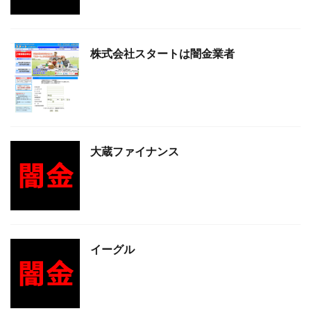
株式会社スタートは闇金業者
大蔵ファイナンス
イーグル