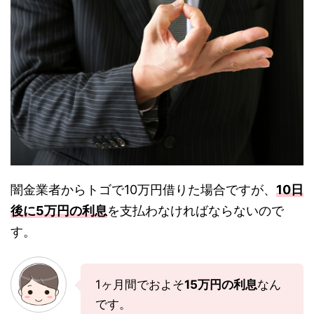
闇金業者からトゴで10万円借りた場合ですが、
10日
後に5万円の利息
を支払わなければならないので
す。
1ヶ月間でおよそ
15万円の利息
なん
です。