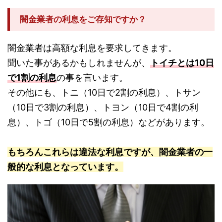
闇金業者の利息をご存知ですか？
闇金業者は高額な利息を要求してきます。
聞いた事があるかもしれませんが、
トイチとは10日
で1割の利息
の事を言います。
その他にも、トニ（10日で2割の利息）、トサン
（10日で3割の利息）、トヨン（10日で4割の利
息）、トゴ（10日で5割の利息）などがあります。
もちろんこれらは違法な利息ですが、闇金業者の一
般的な利息となっています。