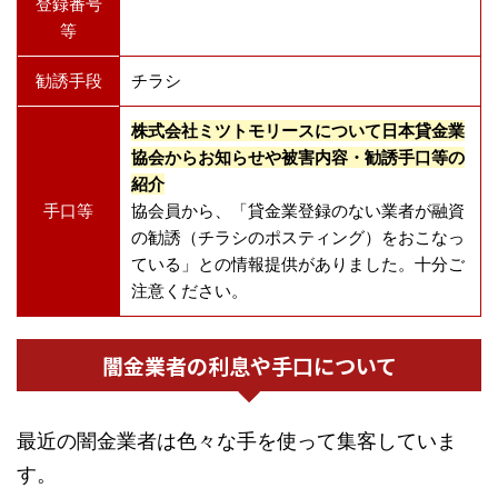
登録番号
等
勧誘手段
チラシ
株式会社ミツトモリースについて日本貸金業
協会からお知らせや被害内容・勧誘手口等の
紹介
手口等
協会員から、「貸金業登録のない業者が融資
の勧誘（チラシのポスティング）をおこなっ
ている」との情報提供がありました。十分ご
注意ください。
闇金業者の利息や手口について
最近の闇金業者は色々な手を使って集客していま
す。