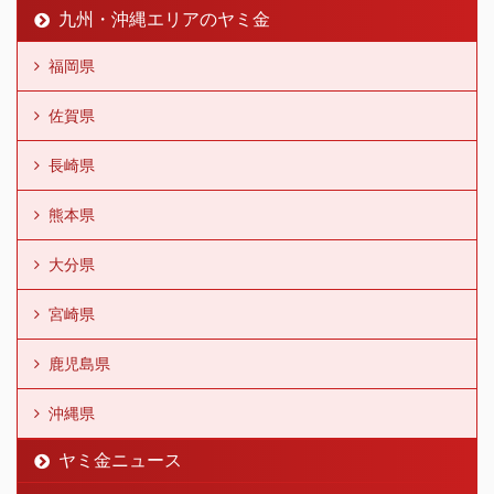
九州・沖縄エリアのヤミ金
福岡県
佐賀県
長崎県
熊本県
大分県
宮崎県
鹿児島県
沖縄県
ヤミ金ニュース