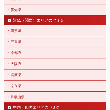
愛知県
近畿（関西）エリアのヤミ金
滋賀県
三重県
京都府
大阪府
兵庫県
奈良県
和歌山県
中国・四国エリアのヤミ金