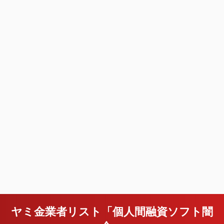
ヤミ金業者リスト「個人間融資ソフト闇