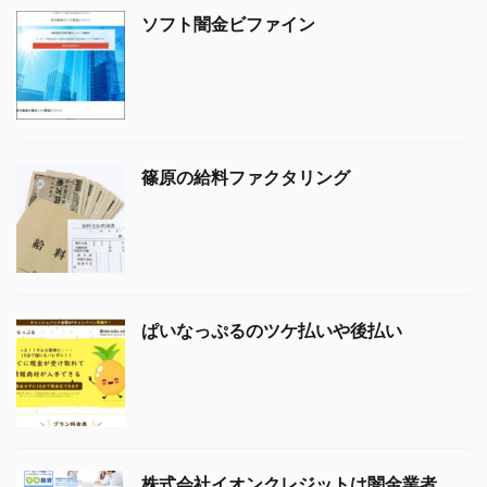
ソフト闇金ビファイン
篠原の給料ファクタリング
ぱいなっぷるのツケ払いや後払い
株式会社イオンクレジットは闇金業者