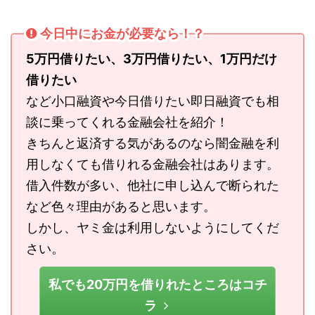
今日中にお金が必要なら！？
5万円借りたい、3万円借りたい、1万円だけ
借りたい
など小口融資や今日借りたい即日融資でも相
談に乗ってくれる金融会社を紹介！
きちんと返済する気があるのなら闇金融を利
用しなくても借りれる金融会社はあります。
借入件数が多い、他社に申し込んで断られた
など色々理由があると思います。
しかし、ヤミ金は利用しないようにしてくだ
さい。
私でも20万円を借りれたところはコチ
ラ