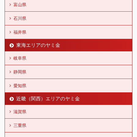
富山県
石川県
福井県
東海エリアのヤミ金
岐阜県
静岡県
愛知県
近畿（関西）エリアのヤミ金
滋賀県
三重県