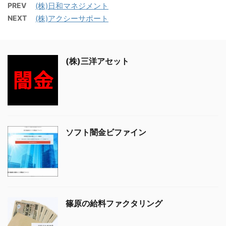
PREV
(株)日和マネジメント
NEXT
(株)アクシーサポート
(株)三洋アセット
ソフト闇金ビファイン
篠原の給料ファクタリング