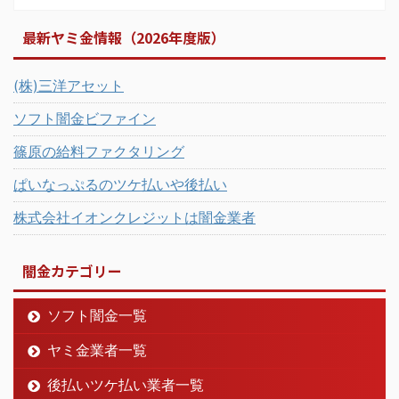
最新ヤミ金情報（2026年度版）
(株)三洋アセット
ソフト闇金ビファイン
篠原の給料ファクタリング
ぱいなっぷるのツケ払いや後払い
株式会社イオンクレジットは闇金業者
闇金カテゴリー
ソフト闇金一覧
ヤミ金業者一覧
後払いツケ払い業者一覧