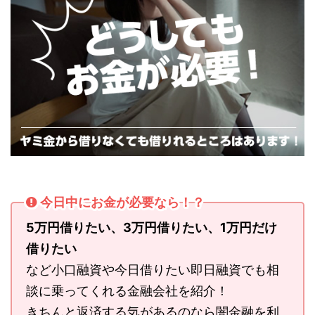
今日中にお金が必要なら！？
5万円借りたい、3万円借りたい、1万円だけ
借りたい
など小口融資や今日借りたい即日融資でも相
談に乗ってくれる金融会社を紹介！
きちんと返済する気があるのなら闇金融を利