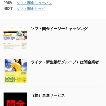
PREV
ソフト闇金キョーバシ
NEXT
ソフト闇金ドッグ
ソフト闇金イージーキャッシング
ライク（新生銀行グループ）は闇金業者
（株）東進サービス