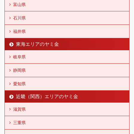
富山県
石川県
福井県
東海エリアのヤミ金
岐阜県
静岡県
愛知県
近畿（関西）エリアのヤミ金
滋賀県
三重県