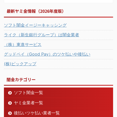
最新ヤミ金情報（2026年度版）
ソフト闇金イージーキャッシング
ライク（新生銀行グループ）は闇金業者
（株）東進サービス
グッドペイ（Good Pay）のツケ払いや後払い
(株)ピックアップ
闇金カテゴリー
ソフト闇金一覧
ヤミ金業者一覧
後払いツケ払い業者一覧