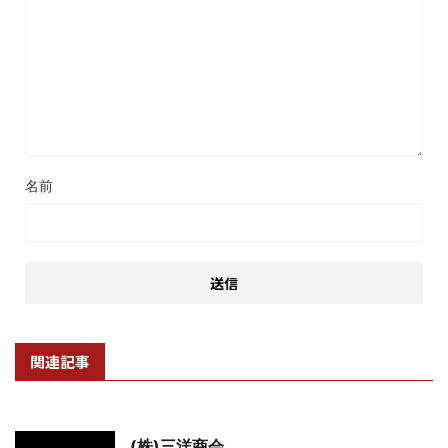
名前
関連記事
(株)三洋商会