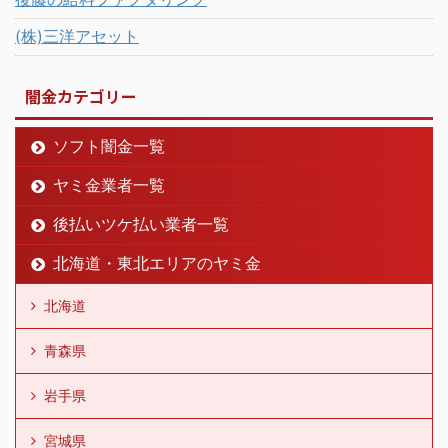
(株)三洋アセット
闇金カテゴリー
ソフト闇金一覧
ヤミ金業者一覧
後払いツケ払い業者一覧
北海道・東北エリアのヤミ金
北海道
青森県
岩手県
宮城県