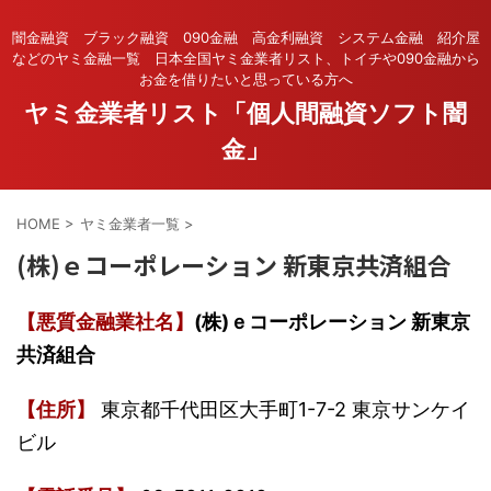
闇金融資 ブラック融資 090金融 高金利融資 システム金融 紹介屋
などのヤミ金融一覧 日本全国ヤミ金業者リスト、トイチや090金融から
お金を借りたいと思っている方へ
ヤミ金業者リスト「個人間融資ソフト闇
金」
HOME
>
ヤミ金業者一覧
>
(株)ｅコーポレーション 新東京共済組合
【悪質金融業社名】
(株)ｅコーポレーション 新東京
共済組合
【住所】
東京都千代田区大手町1-7-2 東京サンケイ
ビル