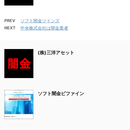
PREV
ソフト闇金ツインズ
NEXT
中央株式会社は闇金業者
(株)三洋アセット
ソフト闇金ビファイン