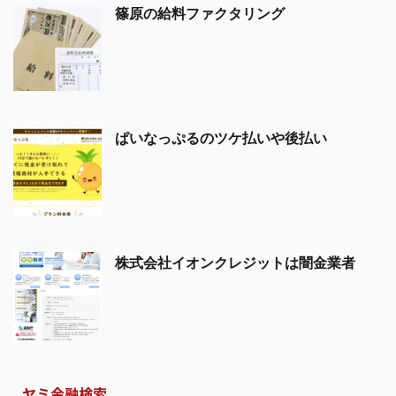
篠原の給料ファクタリング
ぱいなっぷるのツケ払いや後払い
株式会社イオンクレジットは闇金業者
ヤミ金融検索