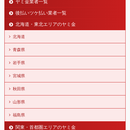
ヤミ金業者一覧
後払いツケ払い業者一覧
北海道・東北エリアのヤミ金
北海道
青森県
岩手県
宮城県
秋田県
山形県
福島県
関東・首都圏エリアのヤミ金