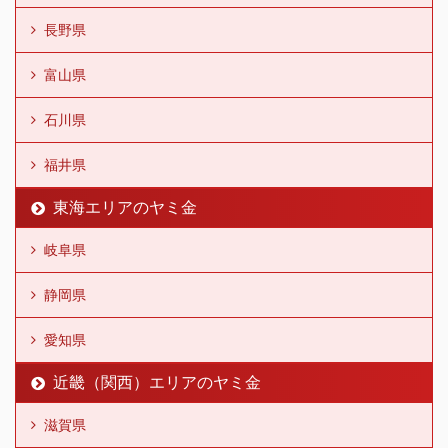
長野県
富山県
石川県
福井県
東海エリアのヤミ金
岐阜県
静岡県
愛知県
近畿（関西）エリアのヤミ金
滋賀県