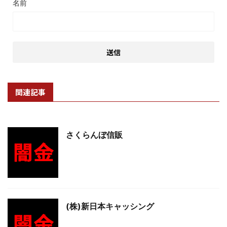
名前
関連記事
さくらんぼ信販
(株)新日本キャッシング