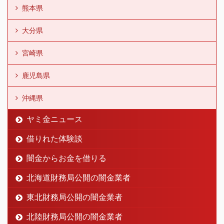
熊本県
大分県
宮崎県
鹿児島県
沖縄県
ヤミ金ニュース
借りれた体験談
闇金からお金を借りる
北海道財務局公開の闇金業者
東北財務局公開の闇金業者
北陸財務局公開の闇金業者