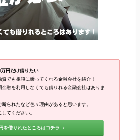
1万円だけ借りたい
融資でも相談に乗ってくれる金融会社を紹介！
闇金融を利用しなくても借りれる金融会社はありま
で断られたなど色々理由があると思います。
にしてください。
万円を借りれたところはコチラ