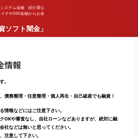
 システム金融 紹介屋な
イチや090金融からお金
資ソフト闇金」
金情報
す。
、債務整理・任意整理・個人再生・自己破産でも融資！
る情報などにはご注意下さい。
クOKや審査なし、自社ローンなどありますが、絶対に融
会社などは無いと思ってください。
、注意して下さい。