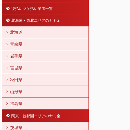
後払いツケ払い業者一覧
北海道・東北エリアのヤミ金
北海道
青森県
岩手県
宮城県
秋田県
山形県
福島県
関東・首都圏エリアのヤミ金
茨城県