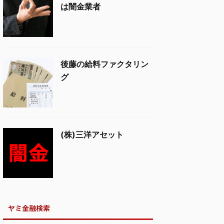
は闇金業者
後藤の給料ファクタリン
グ
(株)三洋アセット
ヤミ金融検索