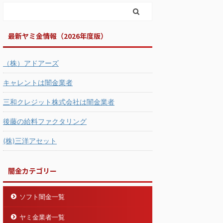
最新ヤミ金情報（2026年度版）
（株）アドアーズ
キャレントは闇金業者
三和クレジット株式会社は闇金業者
後藤の給料ファクタリング
(株)三洋アセット
闇金カテゴリー
ソフト闇金一覧
ヤミ金業者一覧