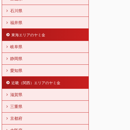
石川県
福井県
東海エリアのヤミ金
岐阜県
静岡県
愛知県
近畿（関西）エリアのヤミ金
滋賀県
三重県
京都府