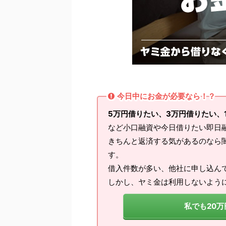
今日中にお金が必要なら！？
5万円借りたい、3万円借りたい、
など小口融資や今日借りたい即日
きちんと返済する気があるのなら
す。
借入件数が多い、他社に申し込ん
しかし、ヤミ金は利用しないよう
私でも20