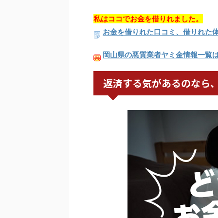
私はココでお金を借りれました。
お金を借りれた口コミ、借りれた
岡山県の悪質業者ヤミ金情報一覧
返済する気があるのなら