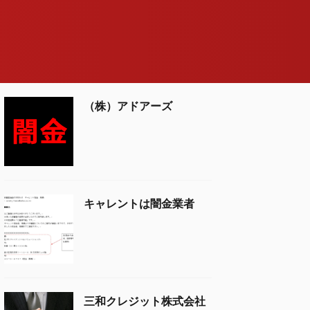
（株）アドアーズ
キャレントは闇金業者
三和クレジット株式会社