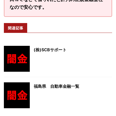
なので安心です。
関連記事
(株)SCBサポート
福島県 自動車金融一覧