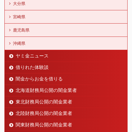
大分県
宮崎県
鹿児島県
沖縄県
ヤミ金ニュース
借りれた体験談
闇金からお金を借りる
北海道財務局公開の闇金業者
東北財務局公開の闇金業者
北陸財務局公開の闇金業者
関東財務局公開の闇金業者