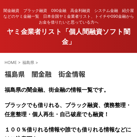
闇金融資 ブラック融資 090金融 高金利融資 システム金融 紹介屋
などのヤミ金融一覧 日本全国ヤミ金業者リスト、トイチや090金融から
お金を借りたいと思っている方へ
ヤミ金業者リスト「個人間融資ソフト闇
金」
HOME
>
福島県
>
福島県 闇金融 街金情報
福島県の闇金融、街金融の情報一覧です。
ブラックでも借りれる、ブラック融資、債務整理・
任意整理・個人再生・自己破産でも融資！
１００％借りれる情報や誰でも借りれる情報などに