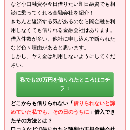
など小口融資や今日借りたい即日融資でも相
談に乗ってくれる金融会社を紹介！
きちんと返済する気があるのなら闇金融を利
用しなくても借りれる金融会社はあります。
借入件数が多い、他社に申し込んで断られた
など色々理由があると思います。
しかし、ヤミ金は利用しないようにしてくだ
さい。
私でも20万円を借りれたところはコチ
ラ
どこからも借りられない「
借りられないと諦
めていた私でも、その日のうちに
」借入でき
たその方法とは？
口コミなどで借りれたと評判の正規金融会社