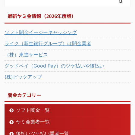
最新ヤミ金情報（2026年度版）
ソフト闇金イージーキャッシング
ライク（新生銀行グループ）は闇金業者
（株）東進サービス
グッドペイ（Good Pay）のツケ払いや後払い
(株)ピックアップ
闇金カテゴリー
ソフト闇金一覧
ヤミ金業者一覧
後払いツケ払い業者一覧