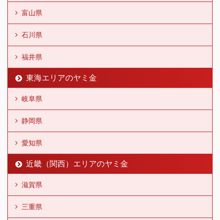
富山県
石川県
福井県
東海エリアのヤミ金
岐阜県
静岡県
愛知県
近畿（関西）エリアのヤミ金
滋賀県
三重県